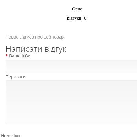
Опис
Відгуки (0)
Немає відгуків про цей товар.
Написати відгук
Ваше ім’я:
Переваги:
Недоліки: