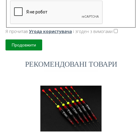
Я прочитав
Угода користувача
і згоден з вимогами
Продовжити
РЕКОМЕНДОВАНІ ТОВАРИ