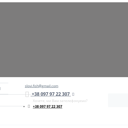
slovi.fish@gmail.com
+38 097 97 22 307
Хочете, ми Вам зателефонуємо?
+38 097 97 22 307