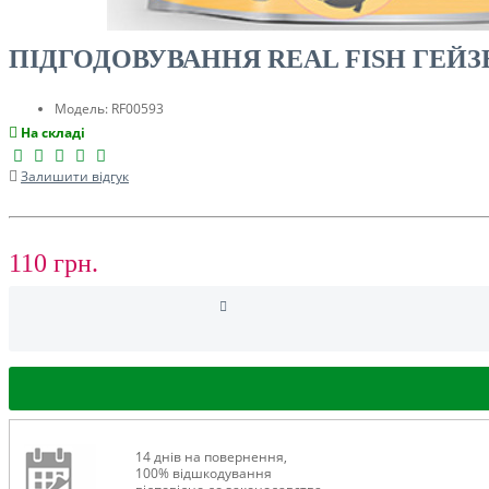
ТУРИЗМ
ПІДГОДОВУВАННЯ REAL FISH ГЕЙЗ
Модель:
RF00593
На складі
Залишити відгук
110 грн.
РОЗПРОДАЖ ДО -50%
14 днів на повернення,
100% відшкодування