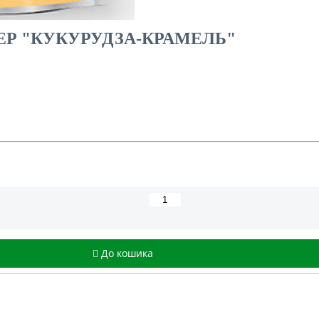
ЕР "КУКУРУДЗА-КРАМЕЛЬ"
До кошика