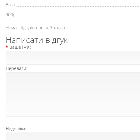
Вага
900g
Немає відгуків про цей товар.
Написати відгук
Ваше ім’я:
Переваги:
Недоліки: