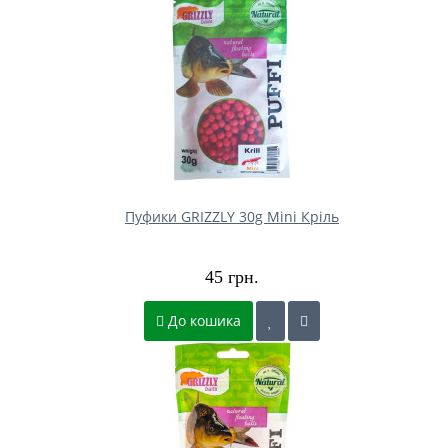
Пуфики GRIZZLY 30g Mini Кріль
45 грн.
До кошика