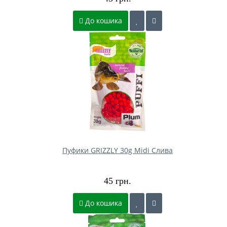
До кошика
Пуфики GRIZZLY 30g Midi Слива
45 грн.
До кошика