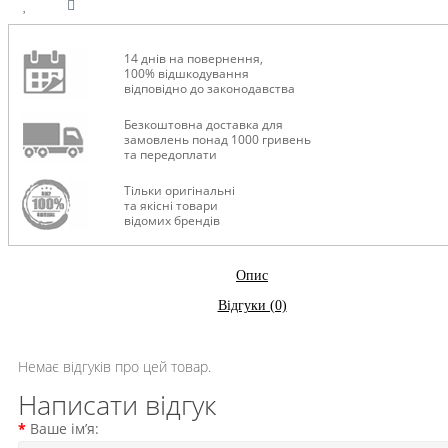
14 днів на повернення,
100% відшкодування
відповідно до законодавства
Безкоштовна доставка для
замовлень понад 1000 гривень
та передоплати
Тільки оригінальні
та якісні товари
відомих брендів
Опис
Відгуки (0)
Немає відгуків про цей товар.
Написати відгук
Ваше ім’я: