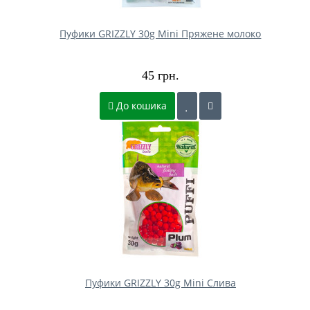
Пуфики GRIZZLY 30g Mini Пряжене молоко
45 грн.
До кошика
Пуфики GRIZZLY 30g Mini Слива