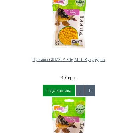
Пуфики GRIZZLY 30g Midi Кукурудза
45 грн.
До кошика