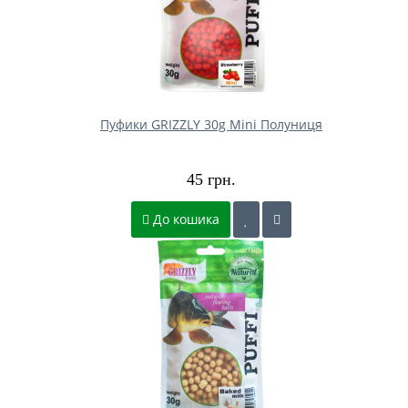
Пуфики GRIZZLY 30g Mini Полуниця
45 грн.
До кошика