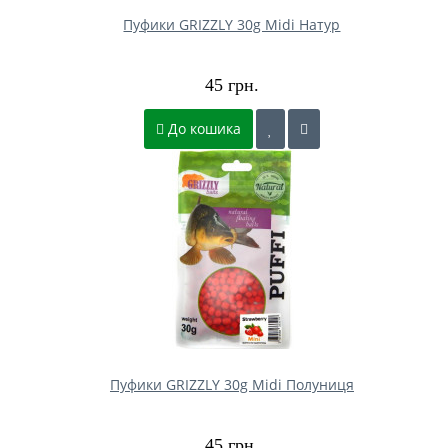
Пуфики GRIZZLY 30g Midi Натур
45 грн.
До кошика
Пуфики GRIZZLY 30g Midi Полуниця
45 грн.