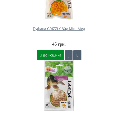
Пуфики GRIZZLY 30g Midi Мед
45 грн.
До кошика