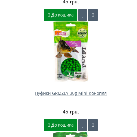
45 грн.
До кошика
Пуфики GRIZZLY 30g Mini Конопля
45 грн.
До кошика