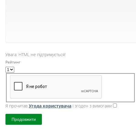
Увага:
HTML не підтримується!
Рейтинг
Я прочитав
Угода користувача
і згоден з вимогами
Продовжити