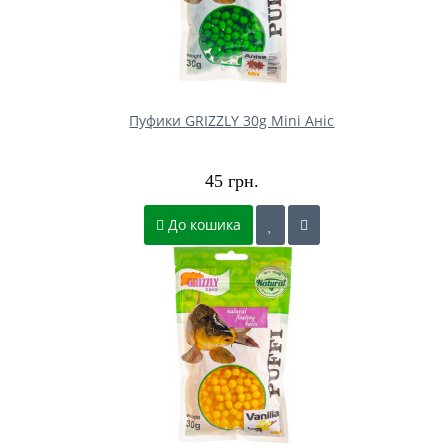
Пуфики GRIZZLY 30g Mini Аніс
45 грн.
До кошика