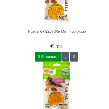
Пуфики GRIZZLY 30g Mini Кукурудза
45 грн.
До кошика