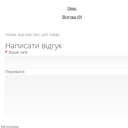
Опис
Відгуки (0)
Немає відгуків про цей товар.
Написати відгук
Ваше ім’я:
Переваги:
Недоліки: