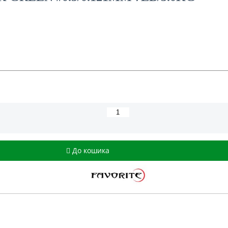
До кошика