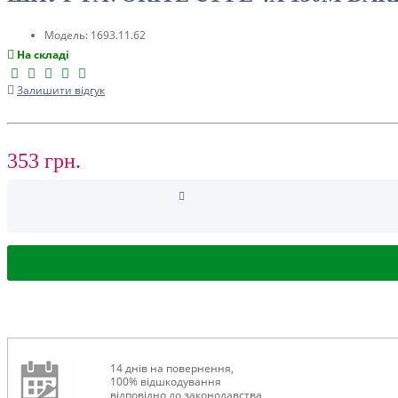
ТУРИЗМ
Модель:
1693.11.62
На складі
Залишити відгук
353 грн.
РОЗПРОДАЖ ДО -50%
14 днів на повернення,
100% відшкодування
відповідно до законодавства