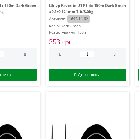
4x 150m Dark Green
Шнур Favorite U1 PE 4x 150m Dark Green
kg
#0.5/0.121mm 7lb/3.0kg
Артикул:
1693.11.62
Колір: Dark Green
Розмотування: 150m
353 грн.
ошика
До кошика