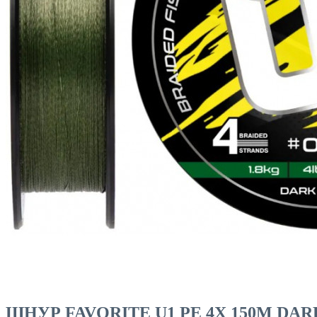
ЧОВНИ ТА МОТОРИ
ШНУР FAVORITE U1 PE 4X 150M DARK