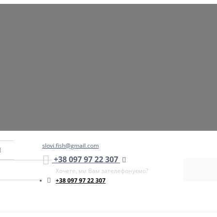
slovi.fish@gmail.com
+38 097 97 22 307
Хочете, ми Вам зателефонуємо?
+38 097 97 22 307