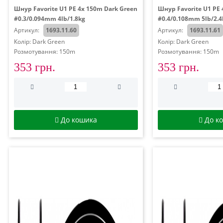
Шнур Favorite U1 PE 4x 150m Dark Green
Шнур Favorite U1 PE 
#0.3/0.094mm 4lb/1.8kg
#0.4/0.108mm 5lb/2.4
Артикул:
1693.11.60
Артикул:
1693.11.61
Колір: Dark Green
Колір: Dark Green
Розмотування: 150m
Розмотування: 150m
353 грн.
353 грн.
До кошика
До к