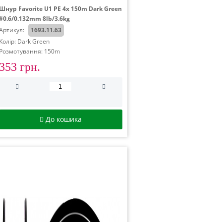
Шнур Favorite U1 PE 4x 150m Dark Green
#0.6/0.132mm 8lb/3.6kg
Артикул:
1693.11.63
Колір: Dark Green
Розмотування: 150m
353 грн.
До кошика