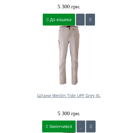
5 300 грн.
До кошика
Штани Westin Tide UPF Grey XL
5 300 грн.
Закінчився