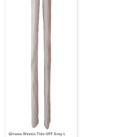
Штани Westin Tide UPF Grey L