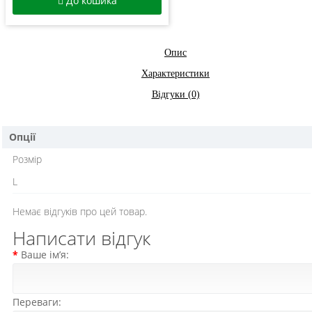
До кошика
Опис
Характеристики
Відгуки (0)
Опції
Розмір
L
Немає відгуків про цей товар.
Написати відгук
Ваше ім’я:
Переваги: