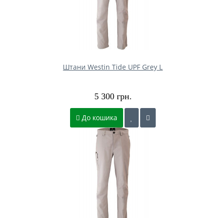
Штани Westin Tide UPF Grey L
5 300 грн.
До кошика