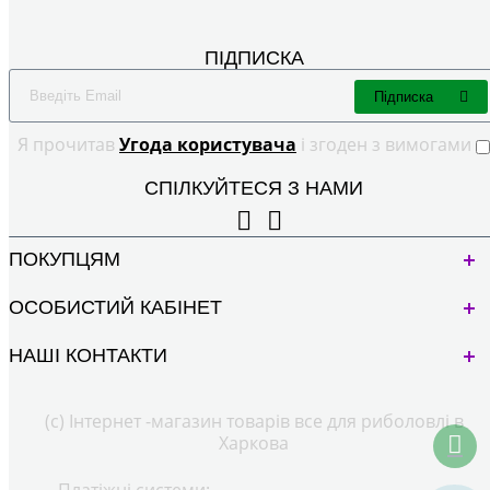
ПІДПИСКА
Підписка
Я прочитав
Угода користувача
і згоден з вимогами
СПІЛКУЙТЕСЯ З НАМИ
ПОКУПЦЯМ
ОСОБИСТИЙ КАБІНЕТ
НАШІ КОНТАКТИ
(с) Інтернет -магазин товарів все для риболовлі в
Харкова
Платіжні системи: