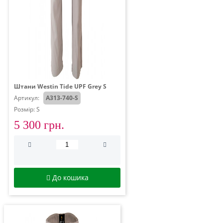
Штани Westin Tide UPF Grey S
Артикул:
A313-740-S
Розмір: S
5 300 грн.
До кошика