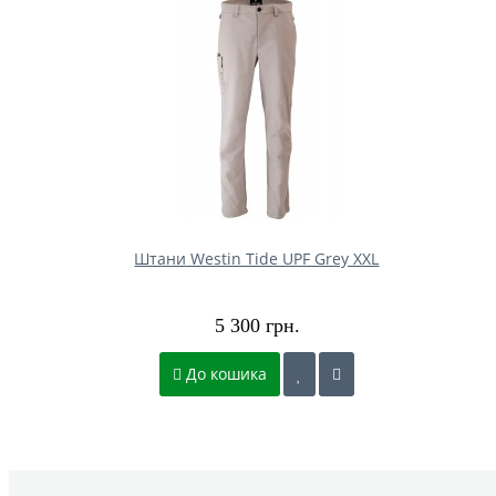
Штани Westin Tide UPF Grey XXL
5 300 грн.
До кошика