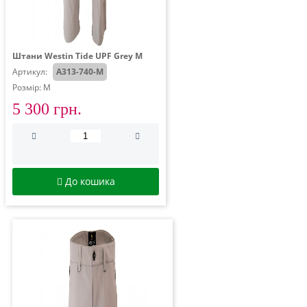
Штани Westin Tide UPF Grey M
Артикул:
A313-740-M
Розмір: M
5 300 грн.
До кошика