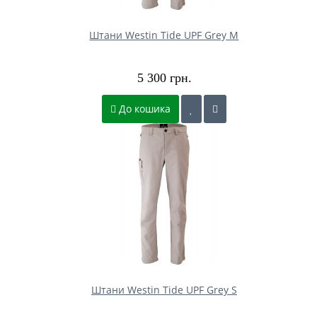
Штани Westin Tide UPF Grey M
5 300 грн.
До кошика
Штани Westin Tide UPF Grey S