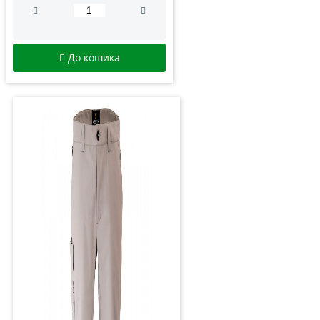
До кошика