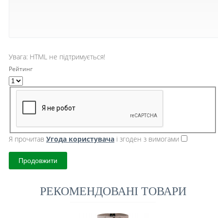
Увага:
HTML не підтримується!
Рейтинг
Я прочитав
Угода користувача
і згоден з вимогами
Продовжити
РЕКОМЕНДОВАНІ ТОВАРИ