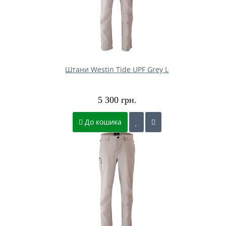
Штани Westin Tide UPF Grey L
5 300 грн.
До кошика