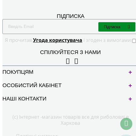
ПІДПИСКА
Підписка
Я прочитав
Угода користувача
і згоден з вимогами
СПІЛКУЙТЕСЯ З НАМИ
ПОКУПЦЯМ
ОСОБИСТИЙ КАБІНЕТ
НАШІ КОНТАКТИ
(с) Інтернет -магазин товарів все для риболовлі в
Харкова
Платіжні системи: