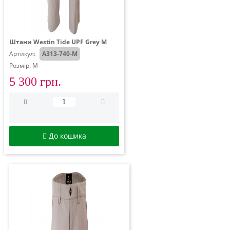
Штани Westin Tide UPF Grey M
Артикул:
A313-740-M
Розмір: M
5 300 грн.
До кошика