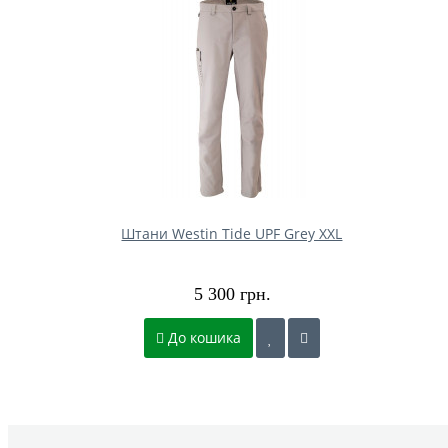
Штани Westin Tide UPF Grey XXL
5 300 грн.
До кошика