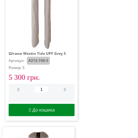
Штани Westin Tide UPF Grey S
Артикул:
A313-740-S
Розмір: S
5 300 грн.
До кошика