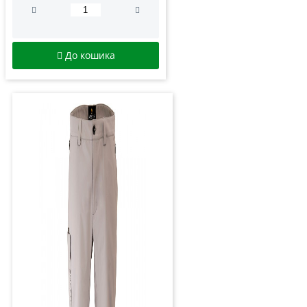
До кошика