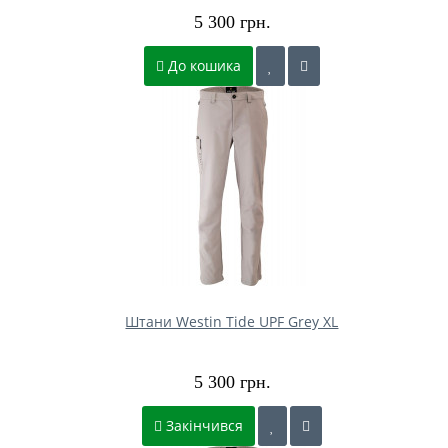
5 300 грн.
До кошика
Штани Westin Tide UPF Grey XL
5 300 грн.
Закінчився