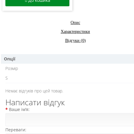
До кошика
Опис
Характеристики
Відгуки (0)
Опції
Розмір
S
Немає відгуків про цей товар.
Написати відгук
Ваше ім’я:
Переваги: