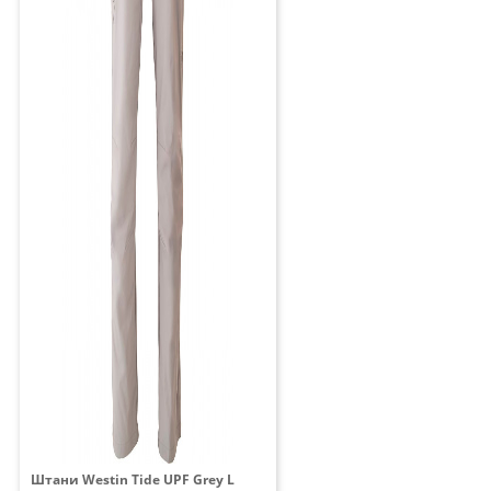
Штани Westin Tide UPF Grey L