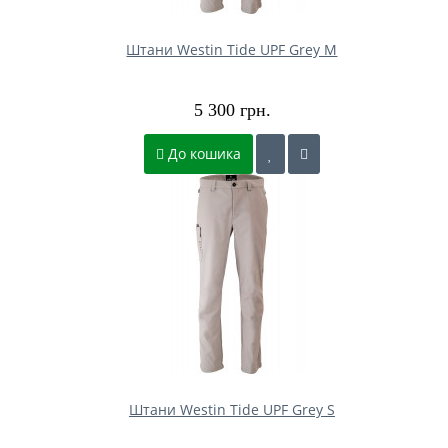
Штани Westin Tide UPF Grey M
5 300 грн.
До кошика
Штани Westin Tide UPF Grey S