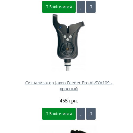
Закінчився
Сигнализатор Jaxon Feeder Pro AJ-SYA109 -
красный
455 грн.
Закінчився