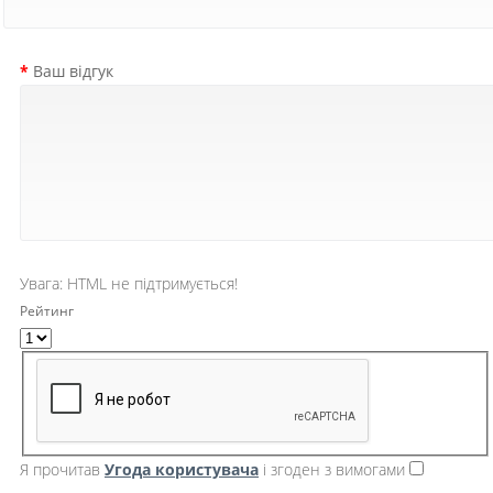
Ваш відгук
Увага:
HTML не підтримується!
Рейтинг
Я прочитав
Угода користувача
і згоден з вимогами