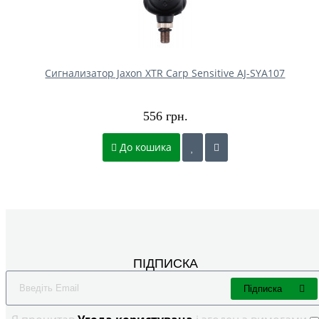
Сигнализатор Jaxon XTR Carp Sensitive AJ-SYA107
556 грн.
До кошика
ПІДПИСКА
Підписка