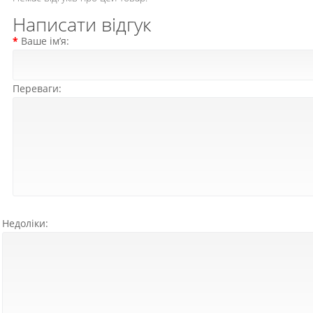
Написати відгук
Ваше ім’я:
Переваги:
Недоліки: