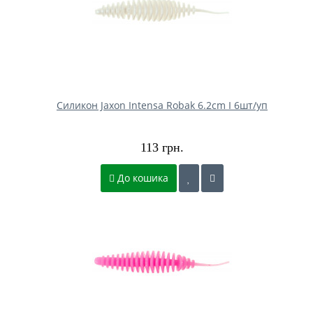
Силикон Jaxon Intensa Robak 6.2cm I 6шт/уп
113 грн.
До кошика