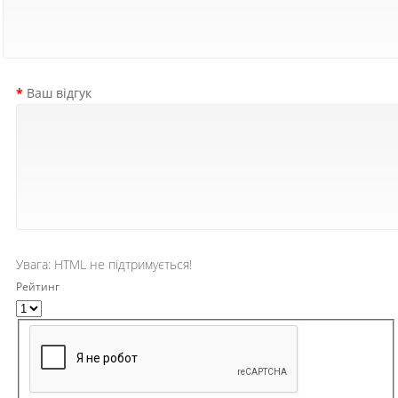
Ваш відгук
Увага:
HTML не підтримується!
Рейтинг