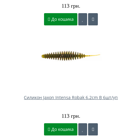
113 грн.
До кошика
Силикон Jaxon Intensa Robak 6.2cm B 6шт/уп
113 грн.
До кошика