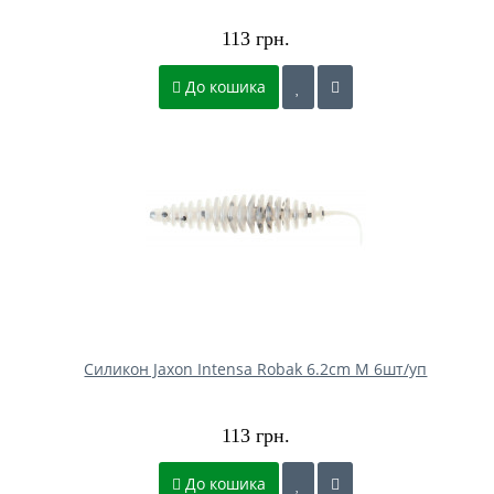
113 грн.
До кошика
Силикон Jaxon Intensa Robak 6.2cm M 6шт/уп
113 грн.
До кошика