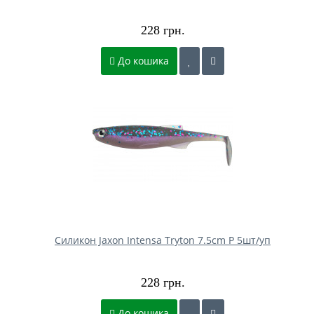
228 грн.
До кошика
Силикон Jaxon Intensa Tryton 7.5cm P 5шт/уп
228 грн.
До кошика