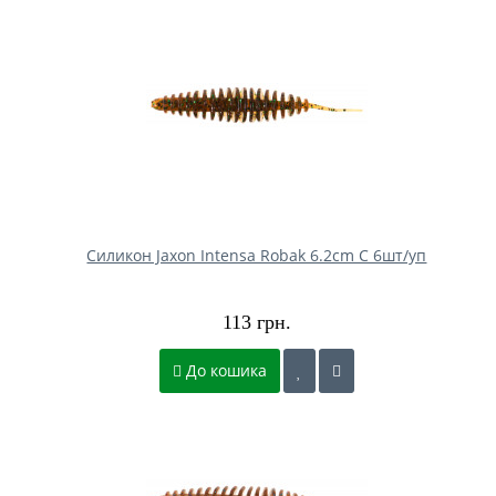
Силикон Jaxon Intensa Robak 6.2cm C 6шт/уп
113 грн.
До кошика