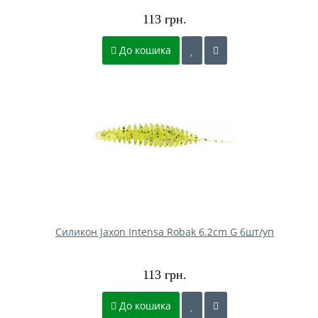
113 грн.
До кошика
Силикон Jaxon Intensa Robak 6.2cm G 6шт/уп
113 грн.
До кошика