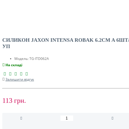
СИЛИКОН JAXON INTENSA ROBAK 6.2CM A 6ШТ
УП
Модель:
TG-ITD062A
На складі
Залишити відгук
113 грн.