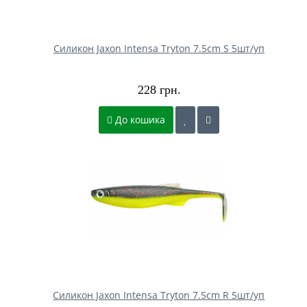
Силикон Jaxon Intensa Tryton 7.5cm S 5шт/уп
228 грн.
До кошика
Силикон Jaxon Intensa Tryton 7.5cm R 5шт/уп