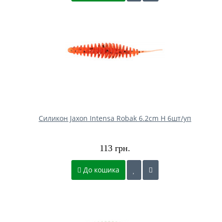
Силикон Jaxon Intensa Robak 6.2cm H 6шт/уп
113 грн.
До кошика