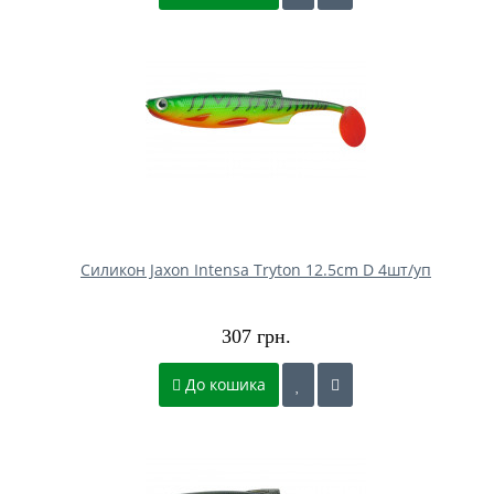
Силикон Jaxon Intensa Tryton 12.5cm D 4шт/уп
307 грн.
До кошика