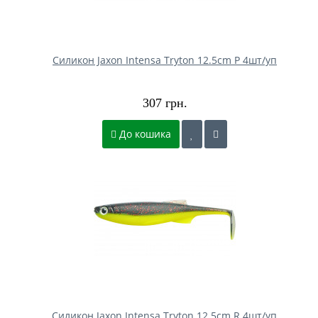
Силикон Jaxon Intensa Tryton 12.5cm P 4шт/уп
307 грн.
До кошика
Силикон Jaxon Intensa Tryton 12.5cm R 4шт/уп