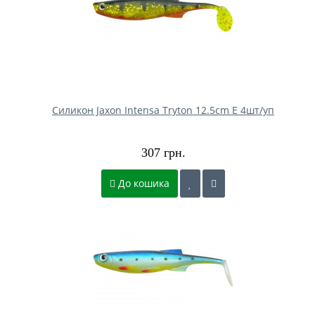
Силикон Jaxon Intensa Tryton 12.5cm E 4шт/уп
307 грн.
До кошика