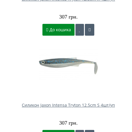
307 грн.
До кошика
Силикон Jaxon Intensa Tryton 12.5cm S 4шт/уп
307 грн.