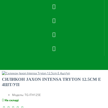
СИЛИКОН JAXON INTENSA TRYTON 12.5CM E
4ШТ/УП
Модель:
TG-ITH125E
На складі