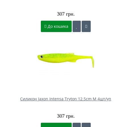
307 грн.
До кошика
Силикон Jaxon Intensa Tryton 12.5cm M 4шт/уп
307 грн.