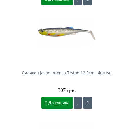
Силикон Jaxon Intensa Tryton 12.5cm I 4шт/уп
307 грн.
До кошика