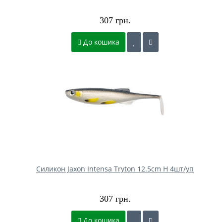
307 грн.
До кошика
Силикон Jaxon Intensa Tryton 12.5cm H 4шт/уп
307 грн.
До кошика