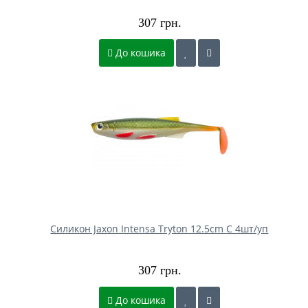
307 грн.
До кошика
Силикон Jaxon Intensa Tryton 12.5cm C 4шт/уп
307 грн.
До кошика