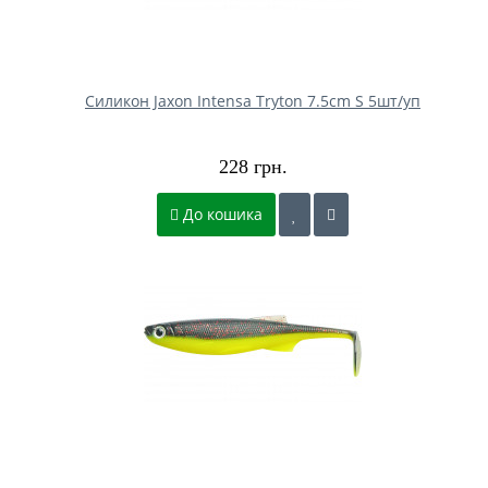
Силикон Jaxon Intensa Tryton 7.5cm S 5шт/уп
228 грн.
До кошика