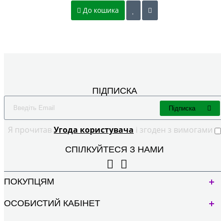
До кошика
ПІДПИСКА
Підписка
Я прочитав
Угода користувача
і згоден з вимогами
СПІЛКУЙТЕСЯ З НАМИ
ПОКУПЦЯМ
ОСОБИСТИЙ КАБІНЕТ