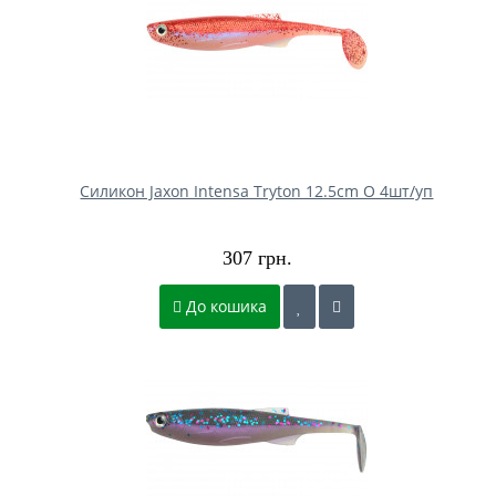
Силикон Jaxon Intensa Tryton 12.5cm O 4шт/уп
307 грн.
До кошика