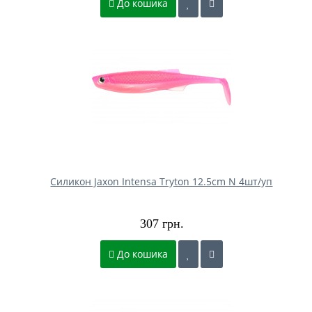
До кошика
Силикон Jaxon Intensa Tryton 12.5cm N 4шт/уп
307 грн.
До кошика