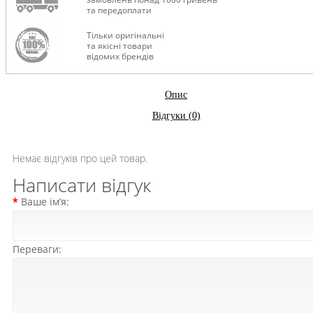
та передоплати
Тільки оригінальні
та якісні товари
відомих брендів
Опис
Відгуки (0)
Немає відгуків про цей товар.
Написати відгук
Ваше ім’я:
Переваги: