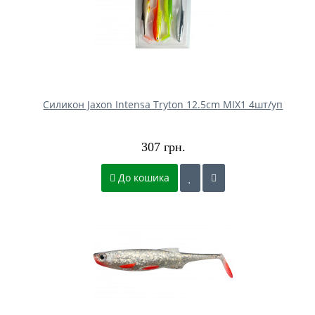
Силикон Jaxon Intensa Tryton 12.5cm MIX1 4шт/уп
307 грн.
До кошика