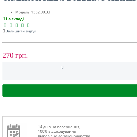
ТУРИЗМ
Модель:
1552.00.33
На складі
Залишити відгук
270 грн.
РОЗПРОДАЖ ДО -50%
14 днів на повернення,
100% відшкодування
відповідно до законодавства