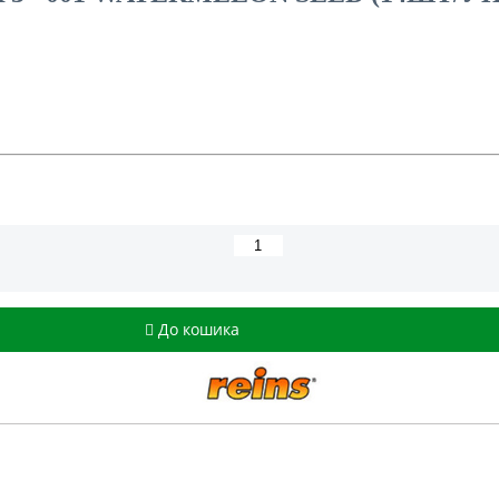
До кошика