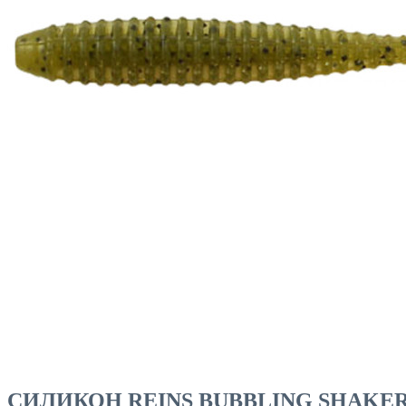
ЧОВНИ ТА МОТОРИ
СИЛИКОН REINS BUBBLING SHAKER 