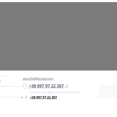
slovi.fish@gmail.com
+38 097 97 22 307
Хочете, ми Вам зателефонуємо?
+38 097 97 22 307