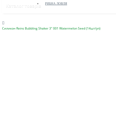
РИБНА ЛОВЛЯ
Каталог товарів
Силикон Reins Bubbling Shaker 3" 001 Watermelon Seed (14шт/уп)