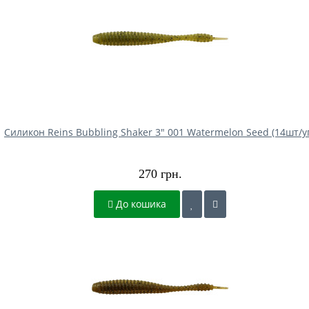
Силикон Reins Bubbling Shaker 3" 001 Watermelon Seed (14шт/у
270 грн.
До кошика