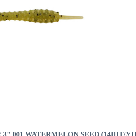
3" 001 WATERMELON SEED (14ШТ/УП