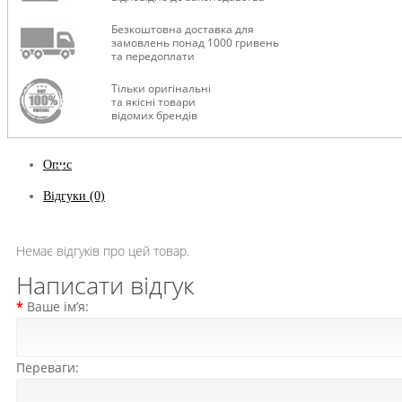
Безкоштовна доставка для
замовлень понад 1000 гривень
та передоплати
Тільки оригінальні
та якісні товари
відомих брендів
Опис
Відгуки (0)
Немає відгуків про цей товар.
Написати відгук
Ваше ім’я:
Переваги: