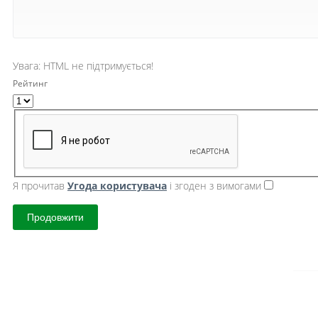
Увага:
HTML не підтримується!
Рейтинг
Я прочитав
Угода користувача
і згоден з вимогами
Продовжити