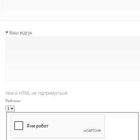
Ваш відгук
Увага:
HTML не підтримується!
Рейтинг