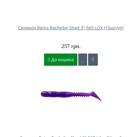
Силикон Reins Rockvibe Shad 3" 583 LOX (15шт/уп)
257 грн.
До кошика