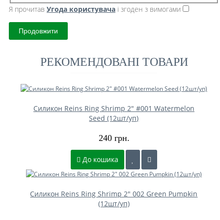
Я прочитав
Угода користувача
і згоден з вимогами
Продовжити
РЕКОМЕНДОВАНІ ТОВАРИ
Силикон Reins Ring Shrimp 2" #001 Watermelon
Seed (12шт/уп)
240 грн.
До кошика
Силикон Reins Ring Shrimp 2" 002 Green Pumpkin
(12шт/уп)