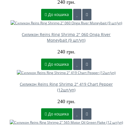
240 грн.
До кошика
Силикон Reins Ring Shrimp 2" 060 Onga River
Moneybait (9 шт/уп)
240 грн.
До кошика
Силикон Reins Ring Shrimp 2" 419 Chart Pepper
(12шт/уп)
240 грн.
До кошика