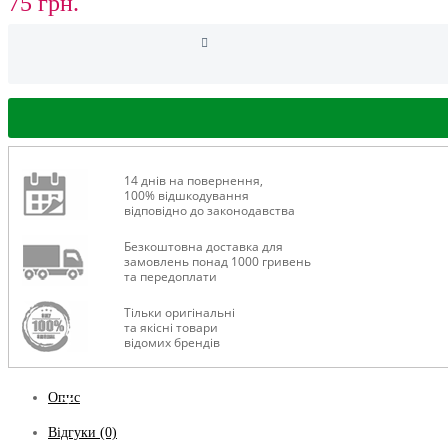
75 грн.
ЧОВНИ ТА МОТОРИ
14 днів на повернення,
100% відшкодування
відповідно до законодавства
Безкоштовна доставка для
замовлень понад 1000 гривень
та передоплати
Тільки оригінальні
та якісні товари
відомих брендів
Опис
Відгуки (0)