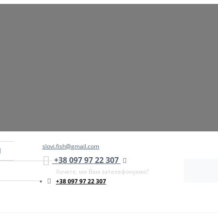
slovi.fish@gmail.com
+38 097 97 22 307
Хочете, ми Вам зателефонуємо?
+38 097 97 22 307