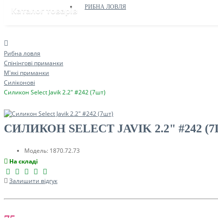
РИБНА ЛОВЛЯ
Каталог товарів
Рибна ловля
Спінінгові приманки
М'які приманки
Силіконові
Силикон Select Javik 2.2" #242 (7шт)
СИЛИКОН SELECT JAVIK 2.2" #242 (
Модель:
1870.72.73
На складі
Залишити відгук