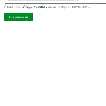
Я прочитав
Угода користувача
і згоден з вимогами
Продовжити