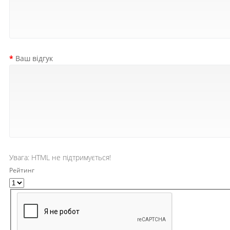
Ваш відгук
Увага:
HTML не підтримується!
Рейтинг