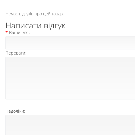
ТУРИЗМ
Немає відгуків про цей товар.
Написати відгук
Ваше ім’я:
Переваги:
РОЗПРОДАЖ ДО -50%
Недоліки: