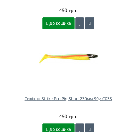
490 грн.
До кошика
Силікон Strike Pro Pig Shad 230мм 90g C038
490 грн.
До кошика