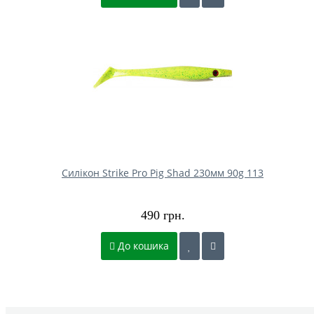
Силікон Strike Pro Pig Shad 230мм 90g 113
490 грн.
До кошика