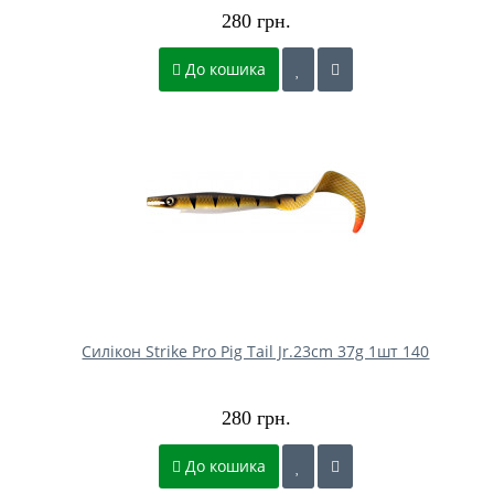
280 грн.
До кошика
Силікон Strike Pro Pig Tail Jr.23cm 37g 1шт 140
280 грн.
До кошика