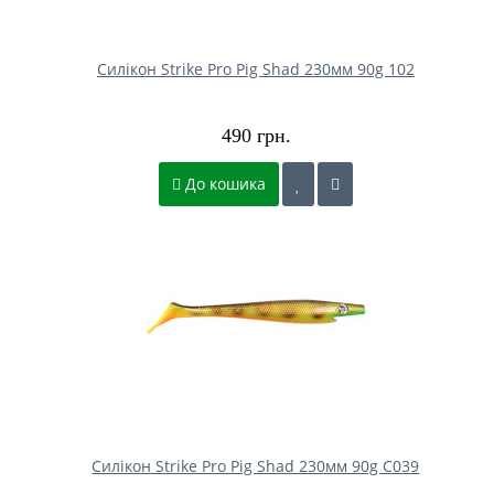
Силікон Strike Pro Pig Shad 230мм 90g 102
490 грн.
До кошика
Силікон Strike Pro Pig Shad 230мм 90g C039