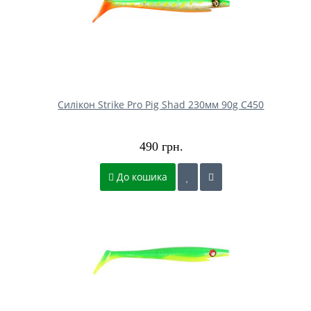
Силікон Strike Pro Pig Shad 230мм 90g C450
490 грн.
До кошика