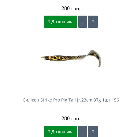
280 грн.
До кошика
Силікон Strike Pro Pig Tail Jr.23cm 37g 1шт 156
280 грн.
До кошика