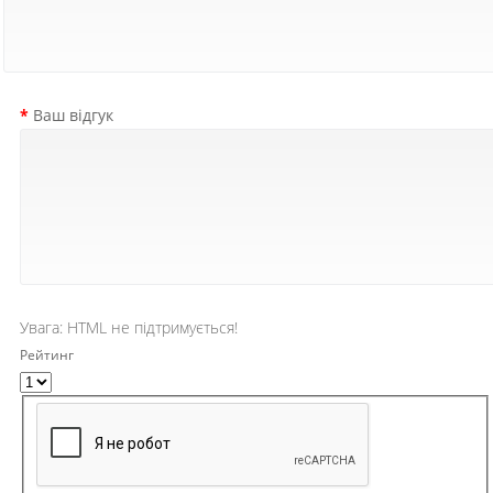
Ваш відгук
Увага:
HTML не підтримується!
Рейтинг