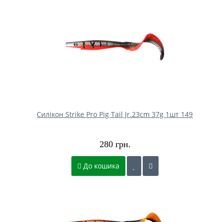
Силікон Strike Pro Pig Tail Jr.23cm 37g 1шт 149
280 грн.
До кошика