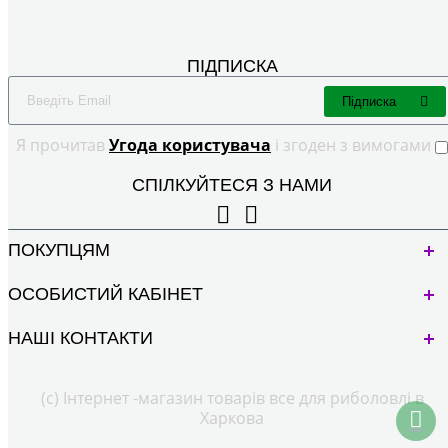
ПІДПИСКА
Підписка
Я прочитав
Угода користувача
і згоден з вимогами
СПІЛКУЙТЕСЯ З НАМИ
ПОКУПЦЯМ
ОСОБИСТИЙ КАБІНЕТ
НАШІ КОНТАКТИ
(с) Інтернет -магазин товарів все для риболовлі в
Харкова