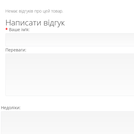
Немає відгуків про цей товар.
Написати відгук
Ваше ім’я:
Переваги:
Недоліки: