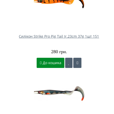
Силікон Strike Pro Pig Tail Jr.23cm 37g 1шт 151
280 грн.
До кошика