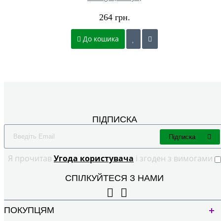
264 грн.
До кошика
ПІДПИСКА
Підписка
Я прочитав
Угода користувача
і згоден з вимогами
СПІЛКУЙТЕСЯ З НАМИ
ПОКУПЦЯМ