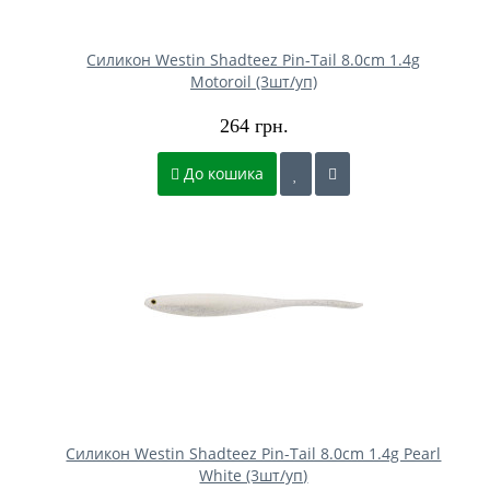
Силикон Westin Shadteez Pin-Tail 8.0cm 1.4g
Motoroil (3шт/уп)
264 грн.
До кошика
Силикон Westin Shadteez Pin-Tail 8.0cm 1.4g Pearl
White (3шт/уп)