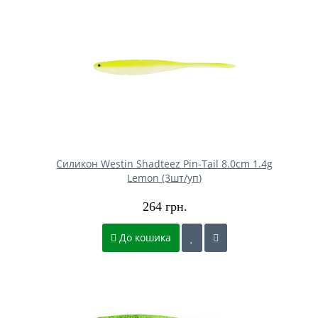
Силикон Westin Shadteez Pin-Tail 8.0cm 1.4g
Lemon (3шт/уп)
264 грн.
До кошика