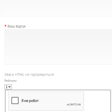
Ваш відгук
Увага:
HTML не підтримується!
Рейтинг