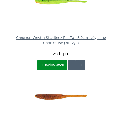
Силикон Westin Shadteez Pin-Tail 8.0cm 1.4g Lime
Chartreuse (3шт/уп)
264 грн.
Закінчився