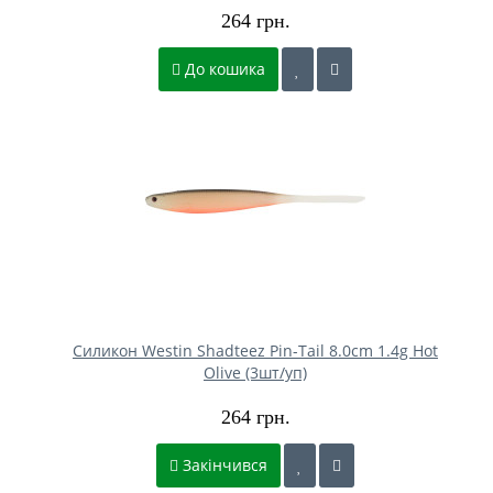
264 грн.
До кошика
Силикон Westin Shadteez Pin-Tail 8.0cm 1.4g Hot
Olive (3шт/уп)
264 грн.
Закінчився