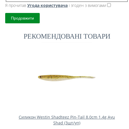
Я прочитав
Угода користувача
і згоден з вимогами
Продовжити
РЕКОМЕНДОВАНІ ТОВАРИ
Силикон Westin Shadteez Pin-Tail 8.0cm 1.4g Ayu
Shad (3шт/уп)