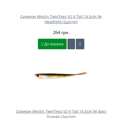
Силикон Westin TwinTeez V2 V-Tail 14.5cm 9g
Headlight (2шт/уп)
264 грн.
До кошика
Силикон Westin TwinTeez V2 V-Tail 14.5cm 9g Bass
Orange (2шт/уп)