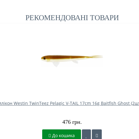
РЕКОМЕНДОВАНІ ТОВАРИ
лікон Westin TwinTeez Pelagic V-TAIL 17cm 16g Baitfish Ghost (2ш
476 грн.
До кошика