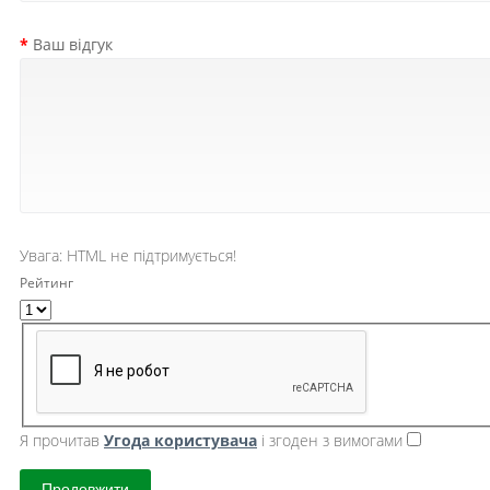
Ваш відгук
Увага:
HTML не підтримується!
Рейтинг
Я прочитав
Угода користувача
і згоден з вимогами
Продовжити