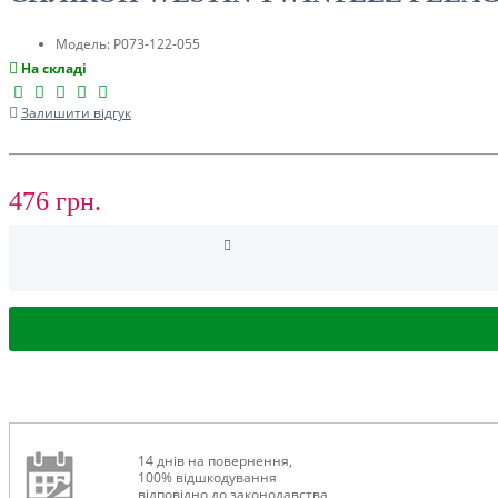
ТУРИЗМ
Модель:
P073-122-055
На складі
Залишити відгук
476 грн.
РОЗПРОДАЖ ДО -50%
14 днів на повернення,
100% відшкодування
відповідно до законодавства