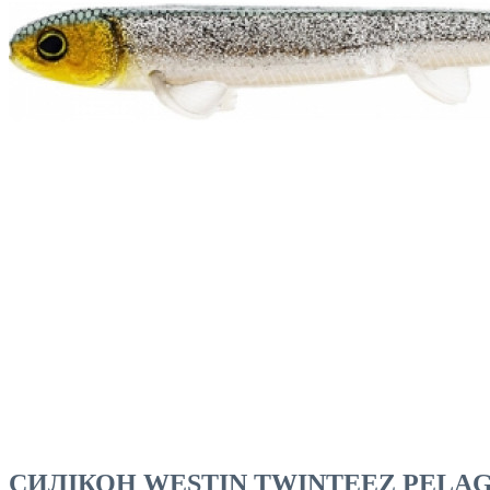
ЧОВНИ ТА МОТОРИ
СИЛІКОН WESTIN TWINTEEZ PELAGI