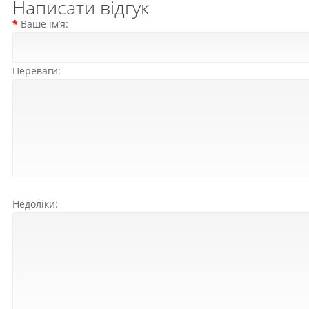
Написати відгук
Ваше ім’я:
Переваги:
Недоліки: