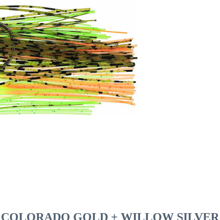
OLORADO GOLD + WILLOW SILVER #