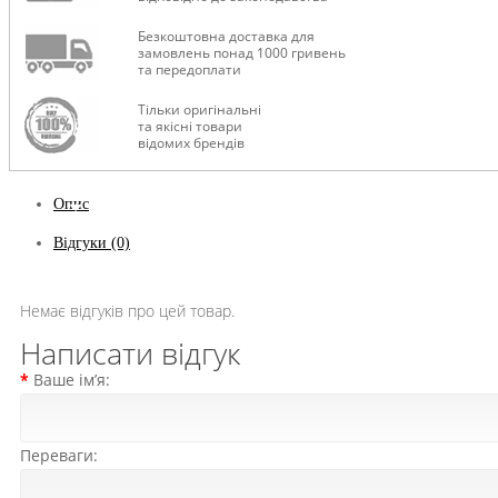
Безкоштовна доставка для
замовлень понад 1000 гривень
та передоплати
Тільки оригінальні
та якісні товари
відомих брендів
Опис
Відгуки (0)
Немає відгуків про цей товар.
Написати відгук
Ваше ім’я:
Переваги: