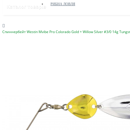
РИБНА ЛОВЛЯ
Каталог товарів
Спиннербейт Westin Mvibe Pro Colorado Gold + Willow Silver #3/0 14g Tungst