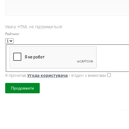
Увага:
HTML не підтримується!
Рейтинг
Я прочитав
Угода користувача
і згоден з вимогами
Продовжити