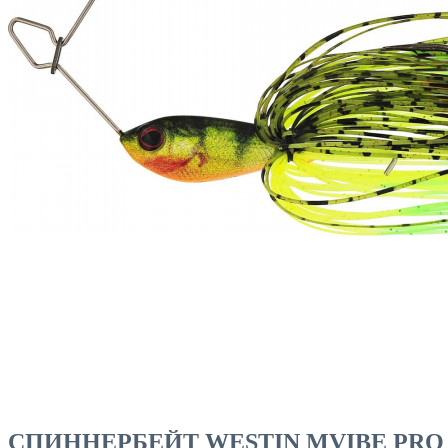
ЧОВНИ ТА МОТОРИ
СПИННЕРБЕЙТ WESTIN MVIBE PRO C