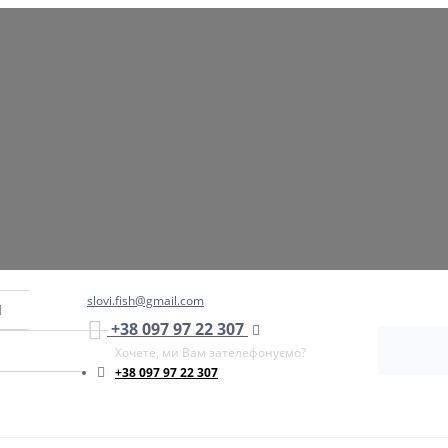
slovi.fish@gmail.com
+38 097 97 22 307
Хочете, ми Вам зателефонуємо?
+38 097 97 22 307