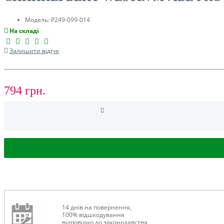
ТУРИЗМ
Модель:
P249-099-014
На складі
Залишити відгук
794 грн.
РОЗПРОДАЖ ДО -50%
14 днів на повернення,
100% відшкодування
відповідно до законодавства