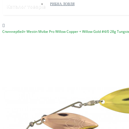
РИБНА ЛОВЛЯ
Каталог товарів
Спиннербейт Westin Mvibe Pro Willow Copper + Willow Gold #4/0 28g Tungst