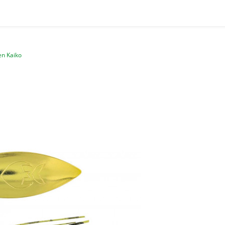
en Kaiko