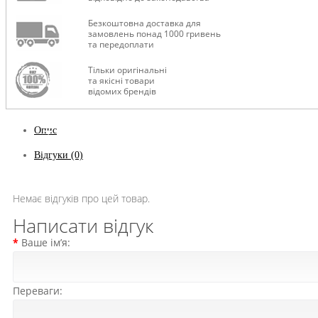
Безкоштовна доставка для
замовлень понад 1000 гривень
та передоплати
Тільки оригінальні
та якісні товари
відомих брендів
Опис
Відгуки (0)
Немає відгуків про цей товар.
Написати відгук
Ваше ім’я:
Переваги: