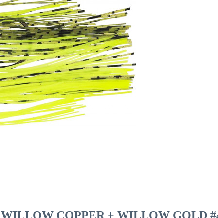
WILLOW COPPER + WILLOW GOLD #4