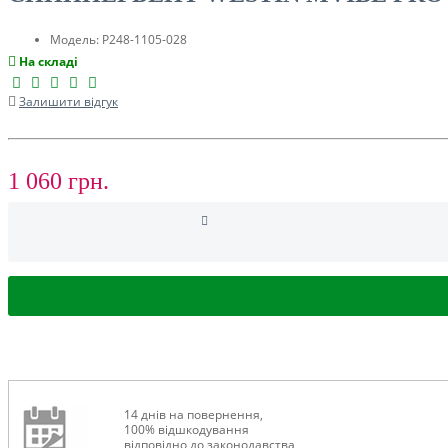
ТУРИЗМ
Модель:
P248-1105-028
На складі
Залишити відгук
1 060 грн.
РОЗПРОДАЖ ДО -50%
14 днів на повернення,
100% відшкодування
відповідно до законодавства