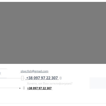
slovi.fish@gmail.com
+38 097 97 22 307
Хочете, ми Вам зателефонуємо?
+38 097 97 22 307