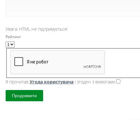
Увага:
HTML не підтримується!
Рейтинг
Я прочитав
Угода користувача
і згоден з вимогами
Продовжити