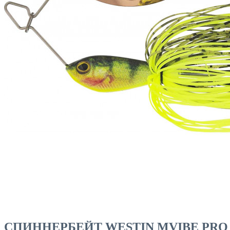
ЧОВНИ ТА МОТОРИ
СПИННЕРБЕЙТ WESTIN MVIBE PRO 