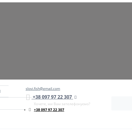
slovi.fish@gmail.com
+38 097 97 22 307
Хочете, ми Вам зателефонуємо?
+38 097 97 22 307