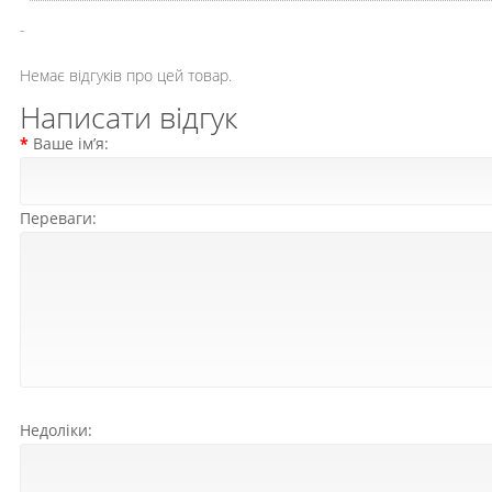
-
Немає відгуків про цей товар.
Написати відгук
Ваше ім’я:
Переваги:
Недоліки: