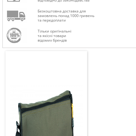
відповідно до законодавства
Безкоштовна доставка для
замовлень понад 1000 гривень
та передоплати
Тільки оригінальні
та якісні товари
відомих брендів