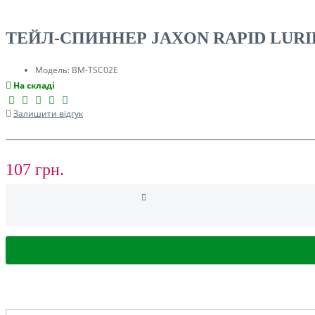
ТУРИЗМ
ТЕЙЛ-СПИННЕР JAXON RAPID LURIE
Модель:
BM-TSC02E
На складі
Залишити відгук
107 грн.
РОЗПРОДАЖ ДО -50%