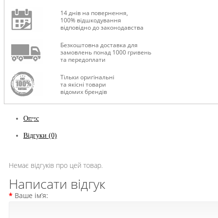
14 днів на повернення,
100% відшкодування
відповідно до законодавства
Безкоштовна доставка для
замовлень понад 1000 гривень
та передоплати
Тільки оригінальні
та якісні товари
відомих брендів
Опис
Відгуки (0)
Немає відгуків про цей товар.
Написати відгук
Ваше ім’я: