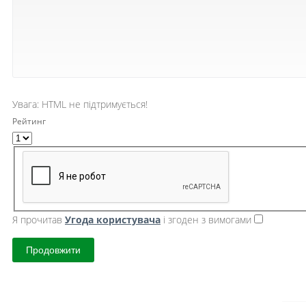
Увага:
HTML не підтримується!
Рейтинг
Я прочитав
Угода користувача
і згоден з вимогами
Продовжити