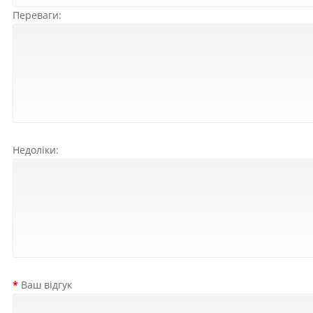
Переваги:
Недоліки:
Ваш відгук