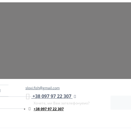
slovi.fish@gmail.com
+38 097 97 22 307
Хочете, ми Вам зателефонуємо?
+38 097 97 22 307