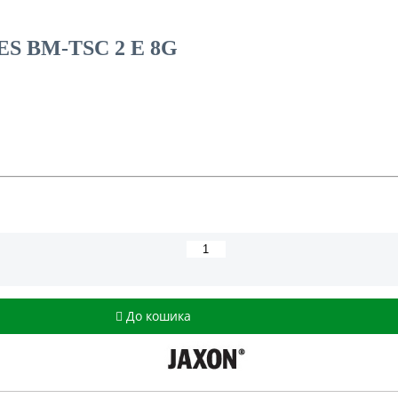
S BM-TSC 2 E 8G
До кошика