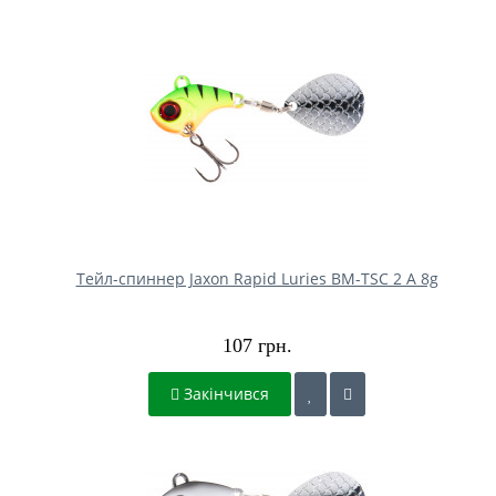
Тейл-спиннер Jaxon Rapid Luries BM-TSC 2 A 8g
107 грн.
Закінчився