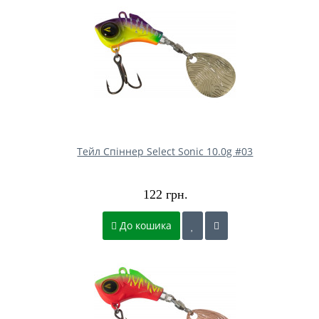
Тейл Спіннер Select Sonic 10.0g #03
122 грн.
До кошика