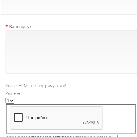
Ваш відгук
Увага:
HTML не підтримується!
Рейтинг