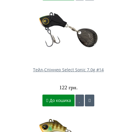
Тейл-Спіннер Select Sonic 7.0g #14
122 грн.
До кошика