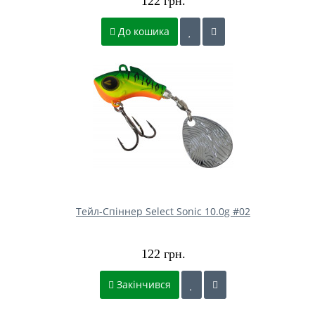
122 грн.
До кошика
Тейл-Спіннер Select Sonic 10.0g #02
122 грн.
Закінчився