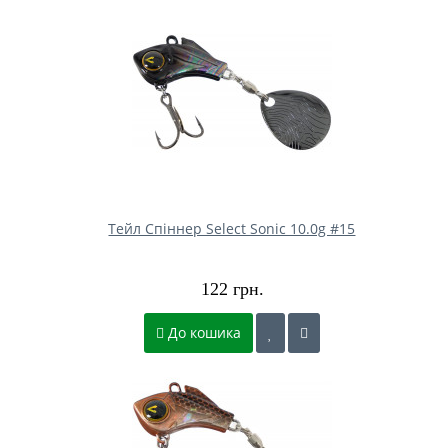
Тейл Спіннер Select Sonic 10.0g #15
122 грн.
До кошика