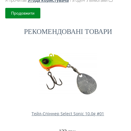
Я прочитав
Угода користувача
і згоден з вимогами
Продовжити
РЕКОМЕНДОВАНІ ТОВАРИ
Тейл-Спіннер Select Sonic 10.0g #01