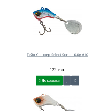
Тейл-Спіннер Select Sonic 10.0g #10
122 грн.
До кошика