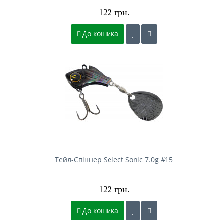
122 грн.
До кошика
Тейл-Спіннер Select Sonic 7.0g #15
122 грн.
До кошика