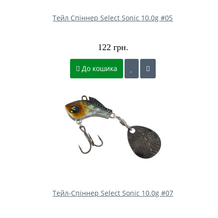
Тейл Спіннер Select Sonic 10.0g #05
122 грн.
До кошика
Тейл-Спіннер Select Sonic 10.0g #07