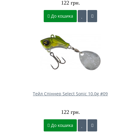
122 грн.
До кошика
Тейл Спіннер Select Sonic 10.0g #09
122 грн.
До кошика