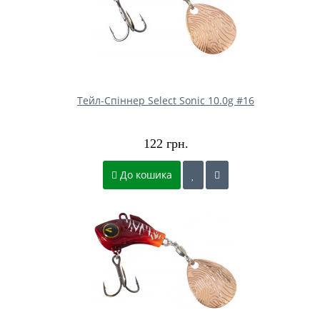
Тейл-Спіннер Select Sonic 10.0g #16
122 грн.
До кошика