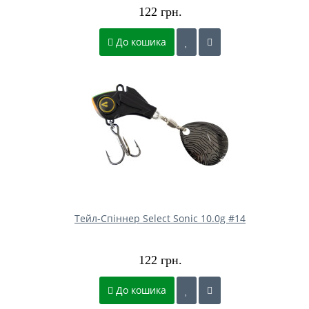
122 грн.
До кошика
Тейл-Спіннер Select Sonic 10.0g #14
122 грн.
До кошика