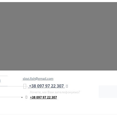
slovi.fish@gmail.com
+38 097 97 22 307
Хочете, ми Вам зателефонуємо?
+38 097 97 22 307