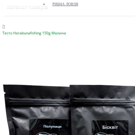
РИБНА ЛОВЛЯ
Каталог товарів
Тесто Herabunafishing 150g Малина