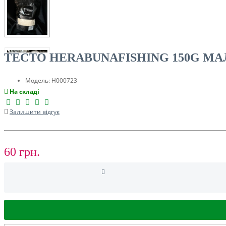
ТУРИЗМ
ТЕСТО HERABUNAFISHING 150G М
Модель:
H000723
На складі
Залишити відгук
60 грн.
РОЗПРОДАЖ ДО -50%