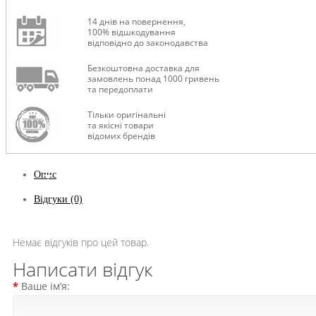
14 днів на повернення,
100% відшкодування
відповідно до законодавства
Безкоштовна доставка для
замовлень понад 1000 гривень
та передоплати
Тільки оригінальні
та якісні товари
відомих брендів
Опис
Відгуки (0)
Немає відгуків про цей товар.
Написати відгук
Ваше ім’я: