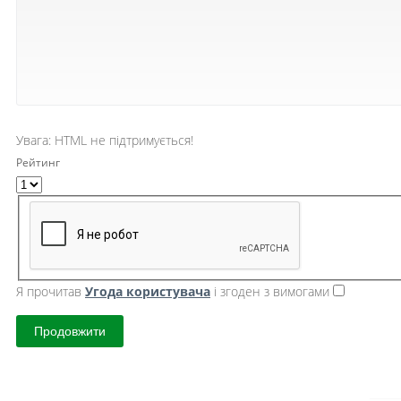
Увага:
HTML не підтримується!
Рейтинг
Я прочитав
Угода користувача
і згоден з вимогами
Продовжити