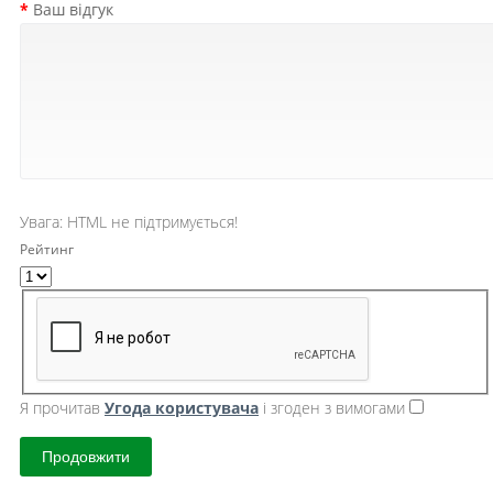
Ваш відгук
Увага:
HTML не підтримується!
Рейтинг
Я прочитав
Угода користувача
і згоден з вимогами
Продовжити