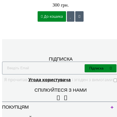
300 грн.
До кошика
ПІДПИСКА
Підписка
Я прочитав
Угода користувача
і згоден з вимогами
СПІЛКУЙТЕСЯ З НАМИ
ПОКУПЦЯМ