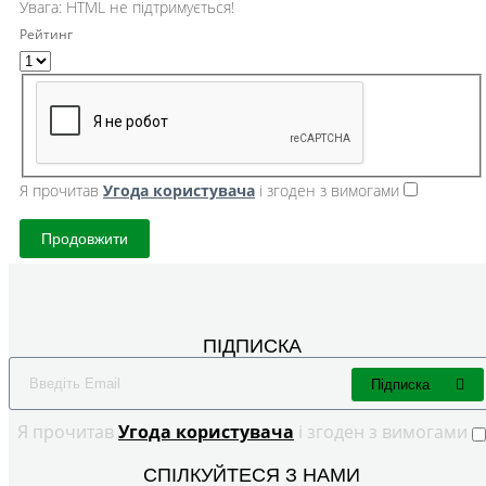
Увага:
HTML не підтримується!
Рейтинг
Я прочитав
Угода користувача
і згоден з вимогами
Продовжити
ПІДПИСКА
Підписка
Я прочитав
Угода користувача
і згоден з вимогами
СПІЛКУЙТЕСЯ З НАМИ