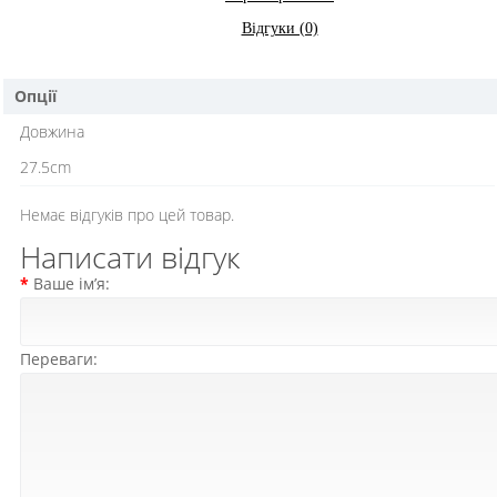
Відгуки (0)
Опції
Довжина
27.5cm
Немає відгуків про цей товар.
Написати відгук
Ваше ім’я:
Переваги: