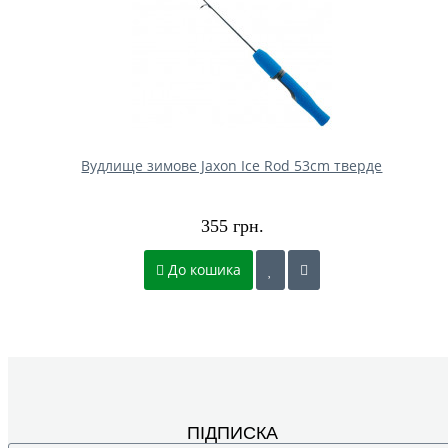
Вудлище зимове Jaxon Ice Rod 53cm тверде
355 грн.
До кошика
ПІДПИСКА