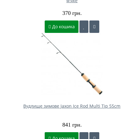
м'яке
370 грн.
До кошика
Вудлище зимове Jaxon Ice Rod Multi Tip 55cm
841 грн.
До кошика