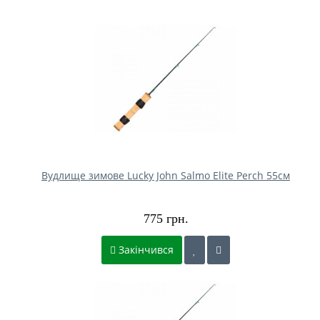
Вудлище зимове Lucky John Salmo Elite Perch 55см
775 грн.
Закінчився