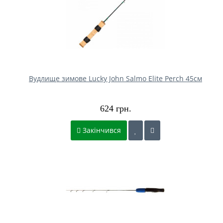
Вудлище зимове Lucky John Salmo Elite Perch 45см
624 грн.
Закінчився