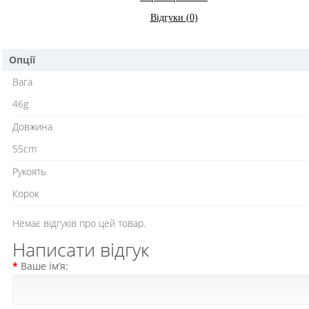
Відгуки (0)
Опції
Вага
46g
Довжина
55cm
Рукоять
Корок
Немає відгуків про цей товар.
Написати відгук
Ваше ім’я: