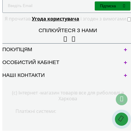
Підписка
Я прочитав
Угода користувача
і згоден з вимогами
СПІЛКУЙТЕСЯ З НАМИ
ПОКУПЦЯМ
ОСОБИСТИЙ КАБІНЕТ
НАШІ КОНТАКТИ
(с) Інтернет -магазин товарів все для риболовлі в
Харкова
Платіжні системи: