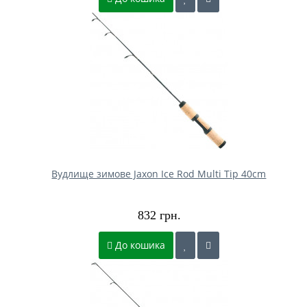
Вудлище зимове Jaxon Ice Rod Multi Tip 40cm
832 грн.
До кошика