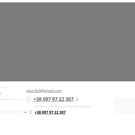
slovi.fish@gmail.com
+38 097 97 22 307
Хочете, ми Вам зателефонуємо?
+38 097 97 22 307