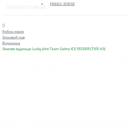
РИБНА ЛОВЛЯ
Каталог товарів
Рибна ловля
Зимовий лов
Вудилища
Зимове вудлище Lucky John Team Salmo ICE FEEDER (TSFE-63)