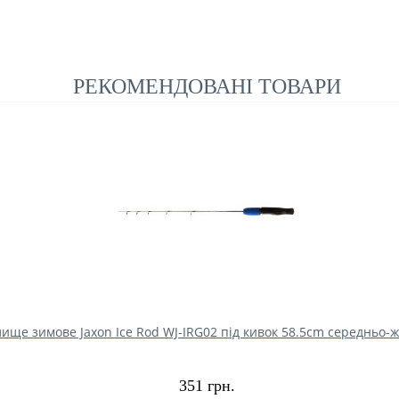
РЕКОМЕНДОВАНІ ТОВАРИ
ище зимове Jaxon Ice Rod WJ-IRG02 під кивок 58.5cm середньо-
351 грн.