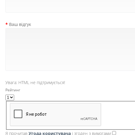
Ваш відгук
Увага:
HTML не підтримується!
Рейтинг
Я прочитав
Угода користувача
і згоден з вимогами