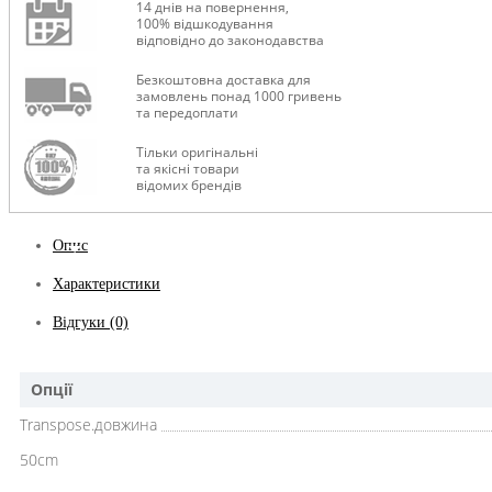
14 днів на повернення,
100% відшкодування
відповідно до законодавства
Безкоштовна доставка для
замовлень понад 1000 гривень
та передоплати
Тільки оригінальні
та якісні товари
відомих брендів
Опис
Характеристики
Відгуки (0)
Опції
Transpose.довжина
50cm