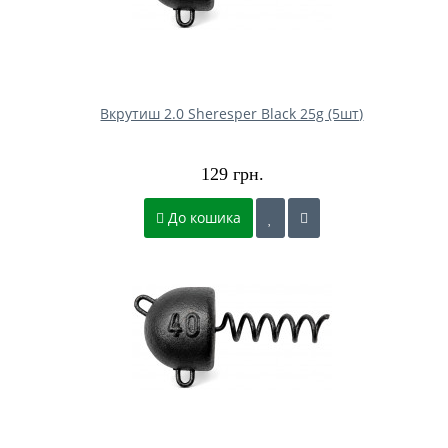
Вкрутиш 2.0 Sheresper Black 25g (5шт)
129 грн.
До кошика