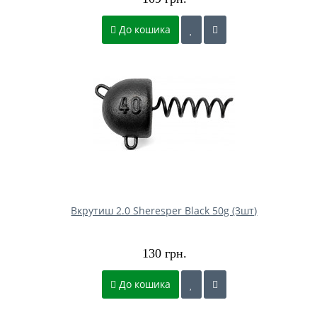
До кошика
Вкрутиш 2.0 Sheresper Black 50g (3шт)
130 грн.
До кошика