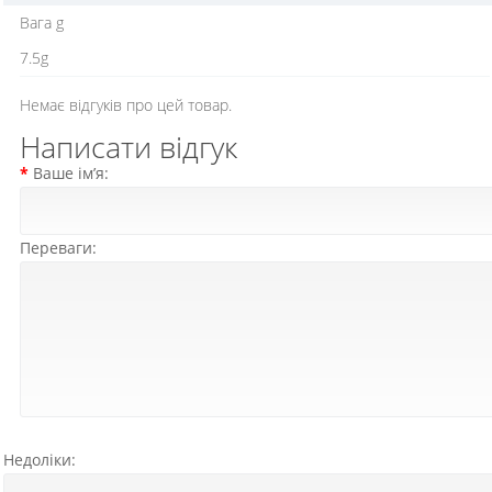
Вага g
7.5g
Немає відгуків про цей товар.
Написати відгук
Ваше ім’я:
Переваги:
Недоліки: