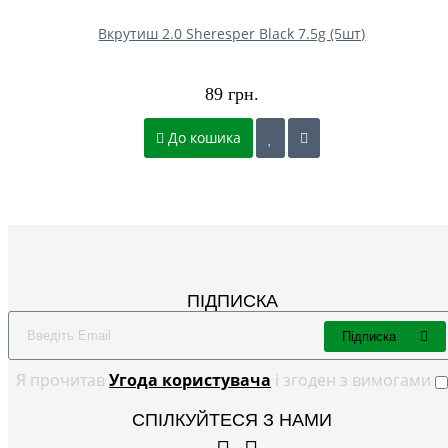
Вкрутиш 2.0 Sheresper Black 7.5g (5шт)
89 грн.
До кошика
ПІДПИСКА
Підписка
Я прочитав
Угода користувача
і згоден з вимогами
СПІЛКУЙТЕСЯ З НАМИ