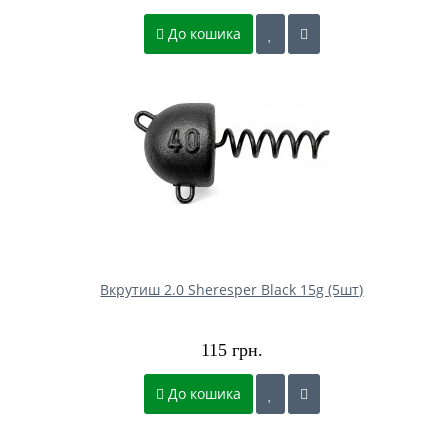
До кошика
Вкрутиш 2.0 Sheresper Black 15g (5шт)
115 грн.
До кошика