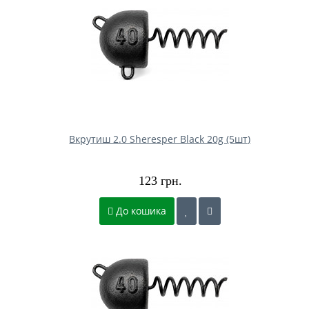
Вкрутиш 2.0 Sheresper Black 20g (5шт)
123 грн.
До кошика