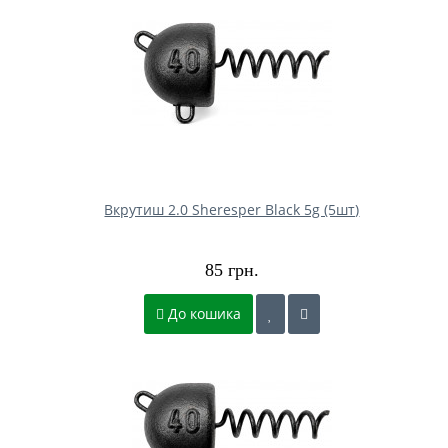
Вкрутиш 2.0 Sheresper Black 5g (5шт)
85 грн.
До кошика