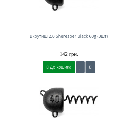
Вкрутиш 2.0 Sheresper Black 60g (3шт)
142 грн.
До кошика