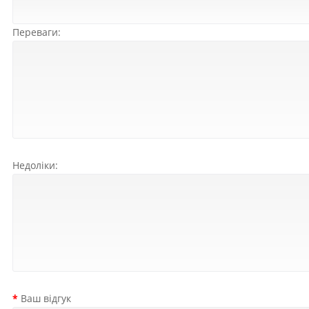
Переваги:
Недоліки:
Ваш відгук