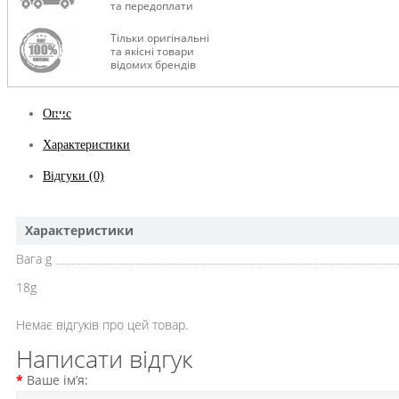
та передоплати
Тільки оригінальні
та якісні товари
відомих брендів
Опис
Характеристики
Відгуки (0)
Характеристики
Вага g
18g
Немає відгуків про цей товар.
Написати відгук
Ваше ім’я: