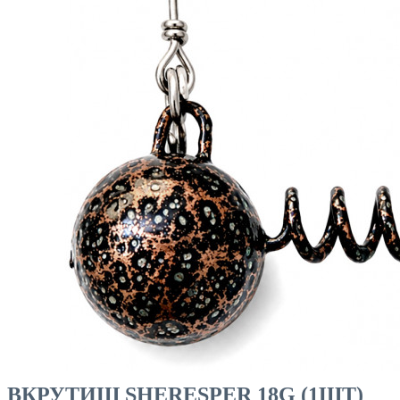
ЧОВНИ ТА МОТОРИ
ВКРУТИШ SHERESPER 18G (1ШТ)