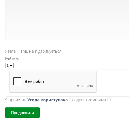
Увага:
HTML не підтримується!
Рейтинг
Я прочитав
Угода користувача
і згоден з вимогами
Продовжити