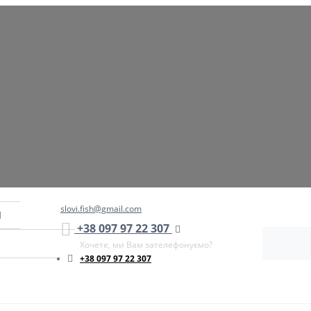
slovi.fish@gmail.com
+38 097 97 22 307
Хочете, ми Вам зателефонуємо?
+38 097 97 22 307