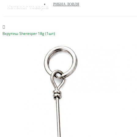
РИБНА ЛОВЛЯ
Каталог товарів
Вкрутиш Sheresper 18g (1шт)