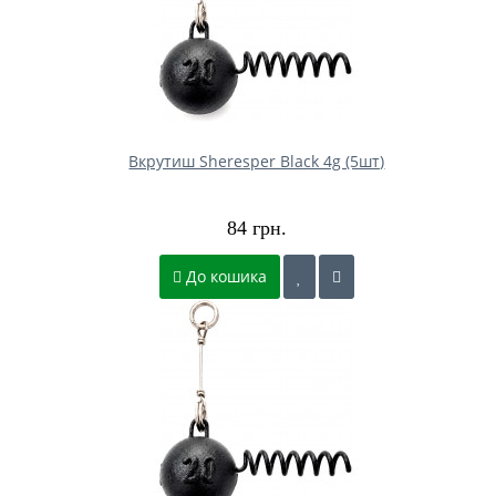
Вкрутиш Sheresper Black 4g (5шт)
84 грн.
До кошика