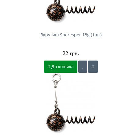
Вкрутиш Sheresper 18g (1шт)
22 грн.
До кошика