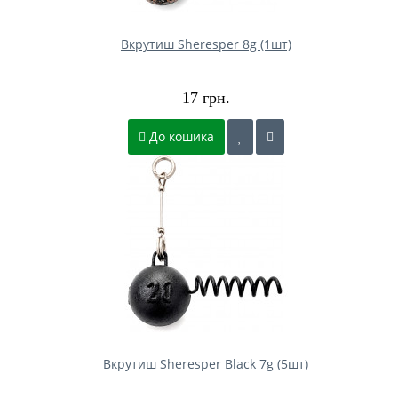
Вкрутиш Sheresper 8g (1шт)
17 грн.
До кошика
Вкрутиш Sheresper Black 7g (5шт)