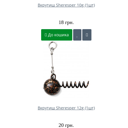
Вкрутиш Sheresper 10g (1шт)
18 грн.
До кошика
Вкрутиш Sheresper 12g (1шт)
20 грн.