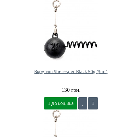
Вкрутиш Sheresper Black 50g (3шт)
130 грн.
До кошика