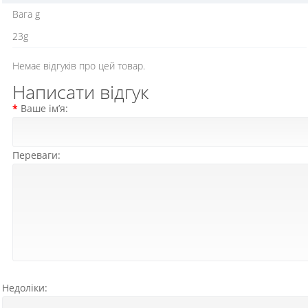
Вага g
23g
Немає відгуків про цей товар.
Написати відгук
Ваше ім’я:
Переваги:
Недоліки: