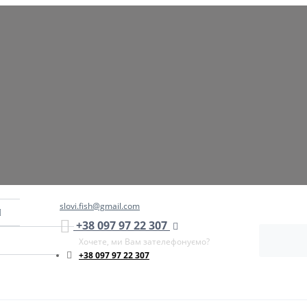
slovi.fish@gmail.com
+38 097 97 22 307
Хочете, ми Вам зателефонуємо?
+38 097 97 22 307