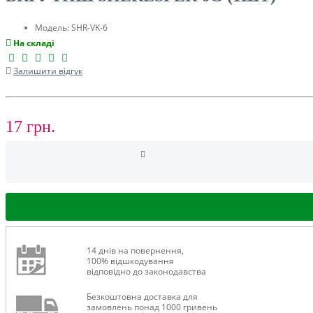
ТУРИЗМ
Модель:
SHR-VK-6
На складі
Залишити відгук
17 грн.
РОЗПРОДАЖ ДО -50%
14 днів на повернення,
100% відшкодування
відповідно до законодавства
Безкоштовна доставка для
замовлень понад 1000 гривень