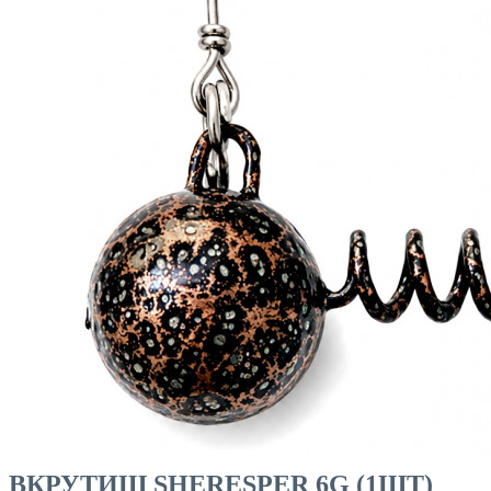
ЧОВНИ ТА МОТОРИ
ВКРУТИШ SHERESPER 6G (1ШТ)