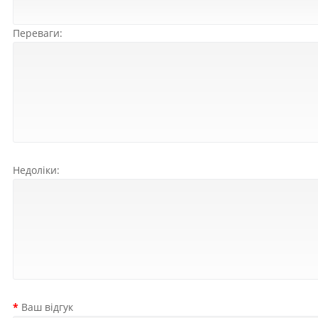
Переваги:
Недоліки:
Ваш відгук