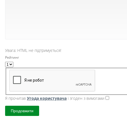
Увага:
HTML не підтримується!
Рейтинг
Я прочитав
Угода користувача
і згоден з вимогами
Продовжити