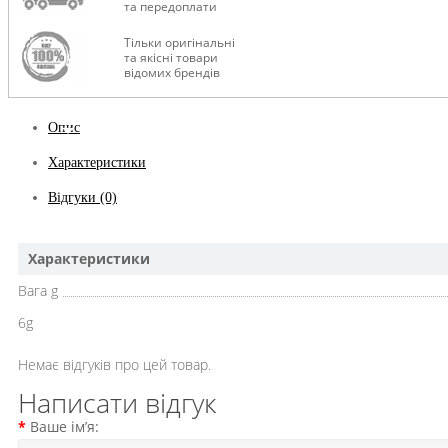
та передоплати
Тільки оригінальні
та якісні товари
відомих брендів
Опис
Характеристики
Відгуки (0)
Характеристики
Вага g
6g
Немає відгуків про цей товар.
Написати відгук
Ваше ім’я: