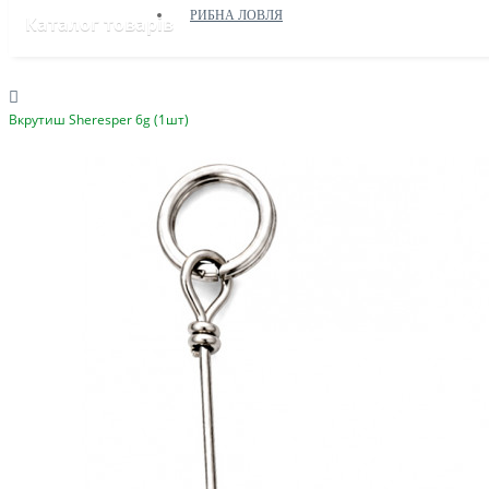
РИБНА ЛОВЛЯ
Каталог товарів
Вкрутиш Sheresper 6g (1шт)