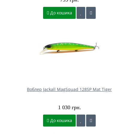
До кошика
Воблер Jackall MagSquad 128SP Mat Tiger
1 030 грн.
До кошика