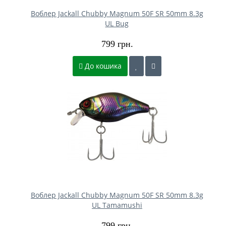
Воблер Jackall Chubby Magnum 50F SR 50mm 8.3g
UL Bug
799 грн.
До кошика
Воблер Jackall Chubby Magnum 50F SR 50mm 8.3g
UL Tamamushi
799 грн.