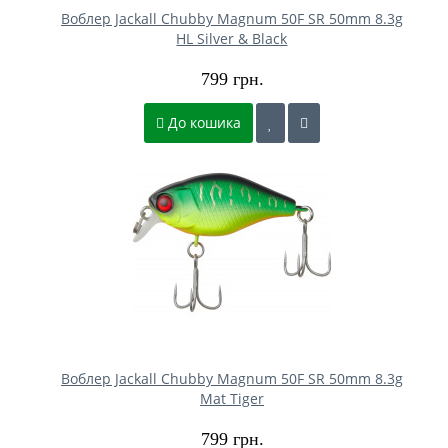
Воблер Jackall Chubby Magnum 50F SR 50mm 8.3g
HL Silver & Black
799 грн.
До кошика
Воблер Jackall Chubby Magnum 50F SR 50mm 8.3g
Mat Tiger
799 грн.