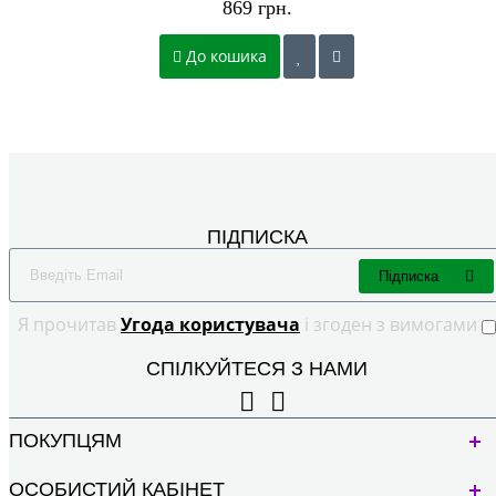
869 грн.
До кошика
ПІДПИСКА
Підписка
Я прочитав
Угода користувача
і згоден з вимогами
СПІЛКУЙТЕСЯ З НАМИ
ПОКУПЦЯМ
ОСОБИСТИЙ КАБІНЕТ