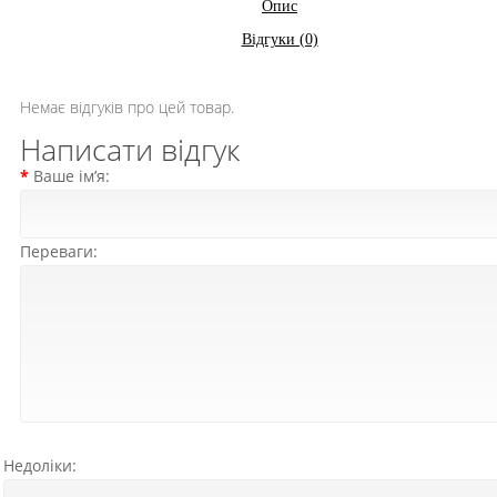
Опис
Відгуки (0)
Немає відгуків про цей товар.
Написати відгук
Ваше ім’я:
Переваги:
Недоліки: