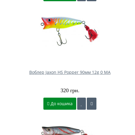
Воблер Jaxon HS Popper 90мм 12g 0 MA
320 грн.
До кошика