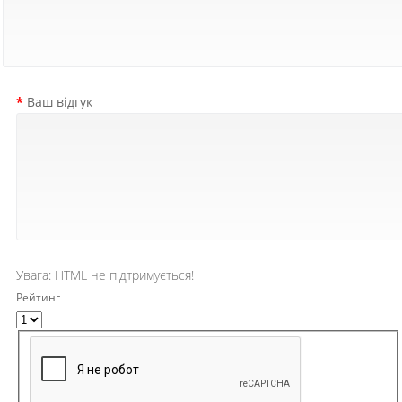
Ваш відгук
Увага:
HTML не підтримується!
Рейтинг