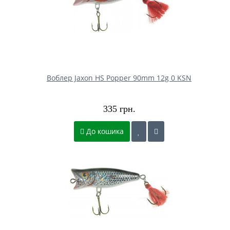
Воблер Jaxon HS Popper 90mm 12g 0 KSN
335 грн.
До кошика