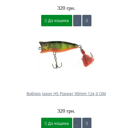
320 грн.
До кошика
Воблер Jaxon HS Popper 90mm 12g 0 OM
320 грн.
До кошика