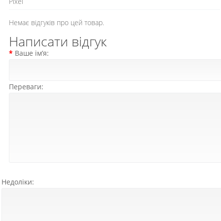
Pixel
Немає відгуків про цей товар.
Написати відгук
Ваше ім’я:
Переваги:
Недоліки: