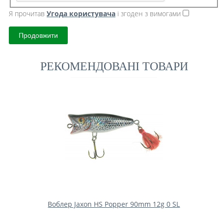
Я прочитав
Угода користувача
і згоден з вимогами
Продовжити
РЕКОМЕНДОВАНІ ТОВАРИ
Воблер Jaxon HS Popper 90mm 12g 0 SL