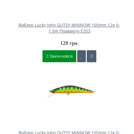
Воблер Lucky John GUTSY MINNOW 105mm 12g 0-
1.5m Плаваючі E353
128 грн.
Закінчився
Воблер Lucky John GUTSY MINNOW 105mm 12g 0-