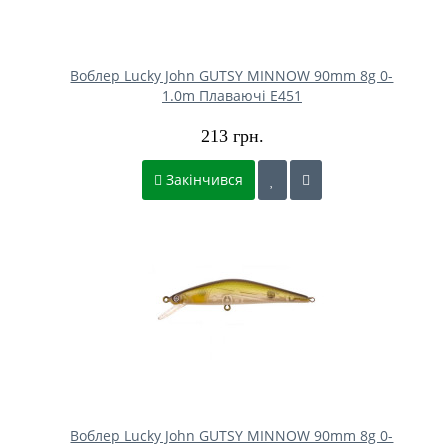
Воблер Lucky John GUTSY MINNOW 90mm 8g 0-
1.0m Плаваючі E451
213 грн.
Закінчився
Воблер Lucky John GUTSY MINNOW 90mm 8g 0-