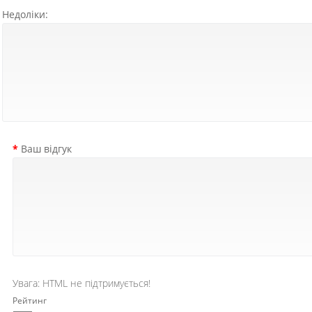
Недоліки:
Ваш відгук
Увага:
HTML не підтримується!
Рейтинг