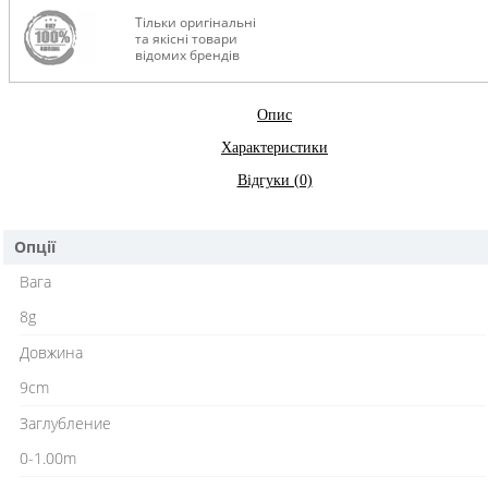
Тільки оригінальні
та якісні товари
відомих брендів
Опис
Характеристики
Відгуки (0)
Опції
Вага
8g
Довжина
9cm
Заглубление
0-1.00m