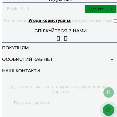
Підписка
Я прочитав
Угода користувача
і згоден з вимогами
СПІЛКУЙТЕСЯ З НАМИ
ПОКУПЦЯМ
ОСОБИСТИЙ КАБІНЕТ
НАШІ КОНТАКТИ
(с) Інтернет -магазин товарів все для риболовлі в
Харкова
Платіжні системи: