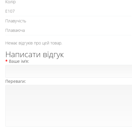
Колір
E107
Плавучість
Плаваюча
Немає відгуків про цей товар.
Написати відгук
Ваше ім’я:
Переваги: