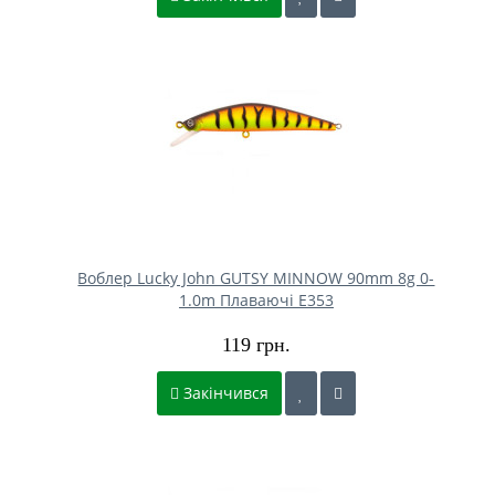
Воблер Lucky John GUTSY MINNOW 90mm 8g 0-
1.0m Плаваючі E353
119 грн.
Закінчився