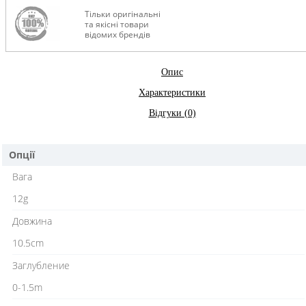
Тільки оригінальні
та якісні товари
відомих брендів
Опис
Характеристики
Відгуки (0)
Опції
Вага
12g
Довжина
10.5cm
Заглубление
0-1.5m