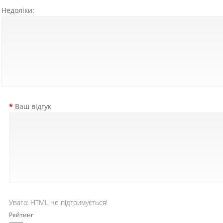
Недоліки:
Ваш відгук
Увага:
HTML не підтримується!
Рейтинг