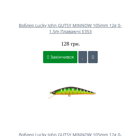
Воблер Lucky John GUTSY MINNOW 105mm 12g 0-
1.5m Плаваючі E353
128 грн.
Закінчився
Воблер Lucky John GUTSY MINNOW 105mm 12g 0-