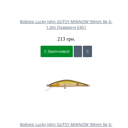
Воблер Lucky John GUTSY MINNOW 90mm 8g 0-
1.0m Плаваючі E451
213 грн.
Закінчився
Воблер Lucky John GUTSY MINNOW 90mm 8g 0-