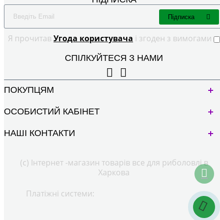
Підписка
Я прочитав
Угода користувача
і згоден з вимогами
СПІЛКУЙТЕСЯ З НАМИ
ПОКУПЦЯМ
ОСОБИСТИЙ КАБІНЕТ
НАШІ КОНТАКТИ
(с) Інтернет -магазин товарів все для риболовлі в
Харкова
Платіжні системи: