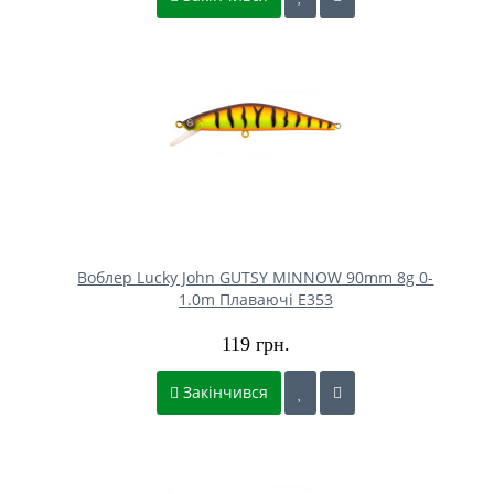
Воблер Lucky John GUTSY MINNOW 90mm 8g 0-
1.0m Плаваючі E353
119 грн.
Закінчився