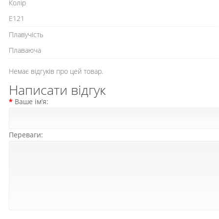
Колір
E121
Плавучість
Плаваюча
Немає відгуків про цей товар.
Написати відгук
Ваше ім’я:
Переваги: