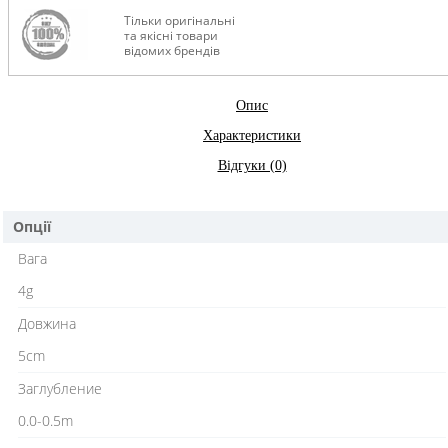
Тільки оригінальні
та якісні товари
відомих брендів
Опис
Характеристики
Відгуки (0)
Опції
Вага
4g
Довжина
5cm
Заглубление
0.0-0.5m