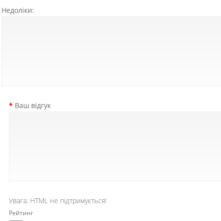
Недоліки:
Ваш відгук
Увага:
HTML не підтримується!
Рейтинг