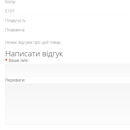
Колір
E107
Плавучість
Плаваюча
Немає відгуків про цей товар.
Написати відгук
Ваше ім’я:
Переваги: