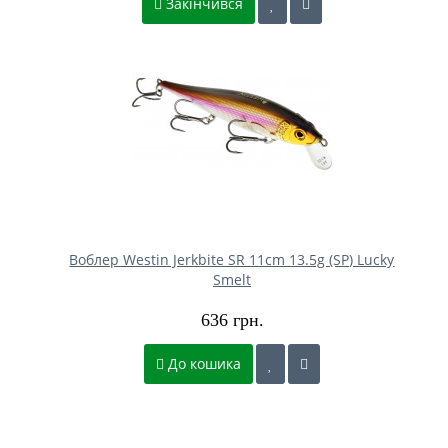
Закінчився
Воблер Westin Jerkbite SR 11cm 13.5g (SP) Lucky
Smelt
636 грн.
До кошика