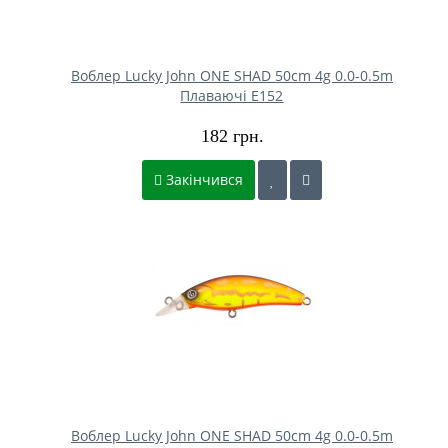
Воблер Lucky John ONE SHAD 50cm 4g 0.0-0.5m
Плаваючі E152
182 грн.
Закінчився
Воблер Lucky John ONE SHAD 50cm 4g 0.0-0.5m