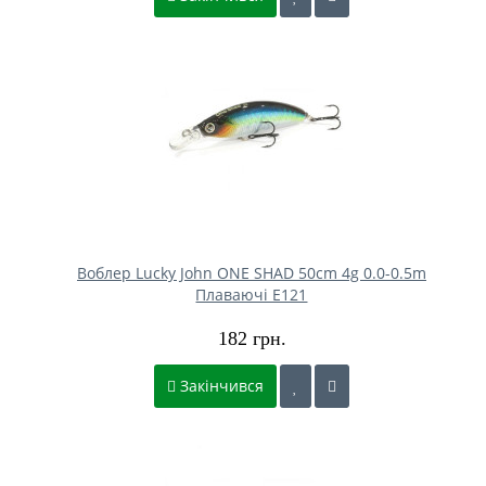
Воблер Lucky John ONE SHAD 50cm 4g 0.0-0.5m
Плаваючі E121
182 грн.
Закінчився