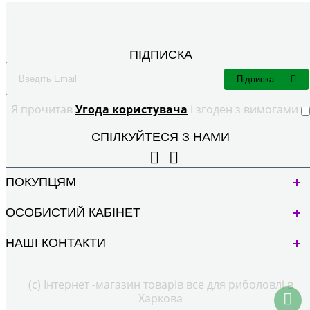
ПІДПИСКА
Підписка
Я прочитав
Угода користувача
і згоден з вимогами
СПІЛКУЙТЕСЯ З НАМИ
ПОКУПЦЯМ
ОСОБИСТИЙ КАБІНЕТ
НАШІ КОНТАКТИ
(с) Інтернет -магазин товарів все для риболовлі в
Харкова