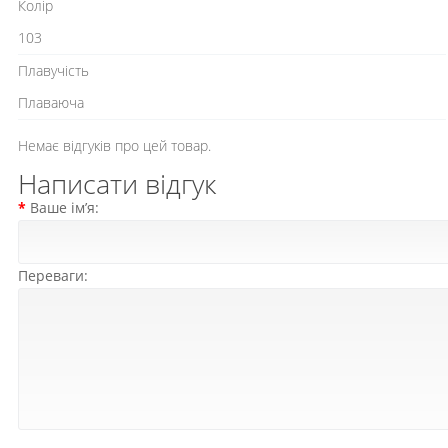
Колір
103
Плавучість
Плаваюча
Немає відгуків про цей товар.
Написати відгук
Ваше ім’я:
Переваги: