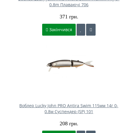
0.8m Плаваючі 706
371 грн.
Закінчився
Воблер Lucky John PRO Antira Swim 115мм 14г 0-
0.8м Cуспендер (SP) 101
208 грн.