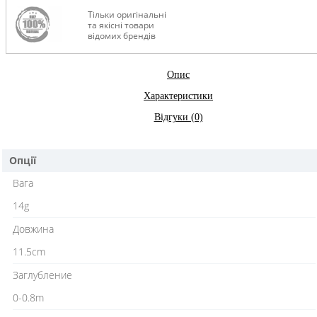
Тільки оригінальні
та якісні товари
відомих брендів
Опис
Характеристики
Відгуки (0)
Опції
Вага
14g
Довжина
11.5cm
Заглубление
0-0.8m