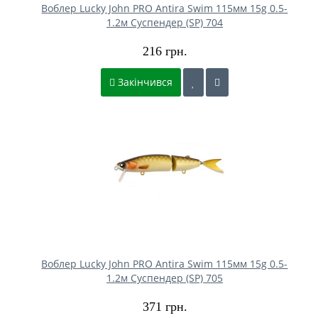
Воблер Lucky John PRO Antira Swim 115мм 15g 0.5-
1.2м Cуспендер (SP) 704
216 грн.
Закінчився
Воблер Lucky John PRO Antira Swim 115мм 15g 0.5-
1.2м Cуспендер (SP) 705
371 грн.