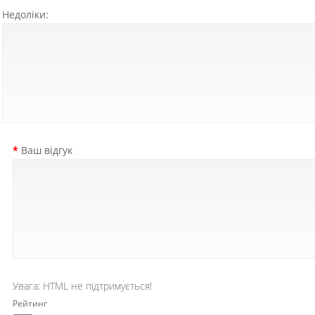
Недоліки:
Ваш відгук
Увага:
HTML не підтримується!
Рейтинг