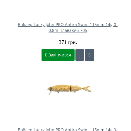
Воблер Lucky John PRO Antira Swim 115mm 14g 0-
0.8m Плаваючі 705
371 грн.
Закінчився
Воблер Lucky John PRO Antira Swim 115mm 14g 0-