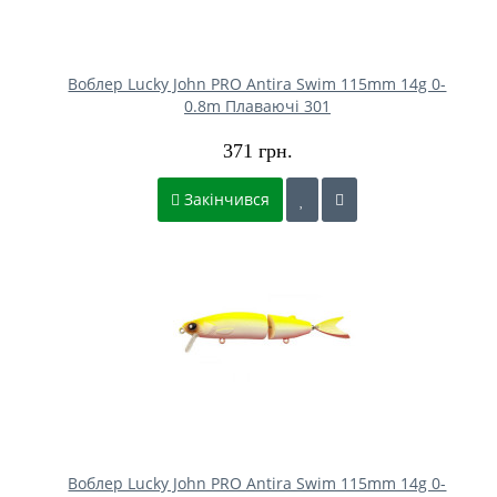
Воблер Lucky John PRO Antira Swim 115mm 14g 0-
0.8m Плаваючі 301
371 грн.
Закінчився
Воблер Lucky John PRO Antira Swim 115mm 14g 0-