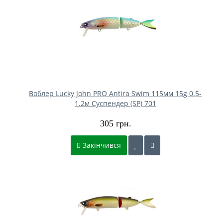
Воблер Lucky John PRO Antira Swim 115мм 15g 0.5-
1.2м Cуспендер (SP) 701
305 грн.
Закінчився