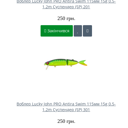
Воблер Lucky John PRO Antira Swim 115мм 15g 0.5-
1.2m Cуспендер (SP) 201
250 грн.
Закінчився
Воблер Lucky John PRO Antira Swim 115мм 15g 0.5-
1.2m Cуспендер (SP) 301
250 грн.