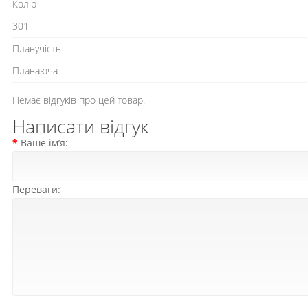
Колір
301
Плавучість
Плаваюча
Немає відгуків про цей товар.
Написати відгук
Ваше ім’я:
Переваги: