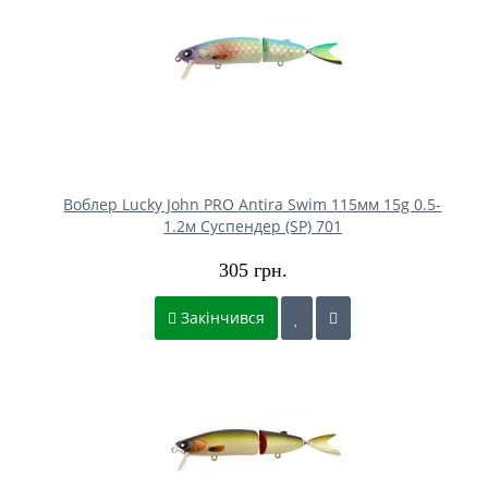
Воблер Lucky John PRO Antira Swim 115мм 15g 0.5-
1.2м Cуспендер (SP) 701
305 грн.
Закінчився