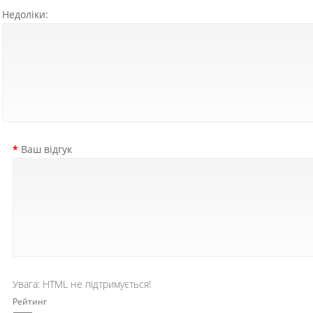
Недоліки:
Ваш відгук
Увага:
HTML не підтримується!
Рейтинг