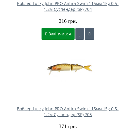
Воблер Lucky John PRO Antira Swim 115мм 15g 0.5-
1.2м Cуспендер (SP) 704
216 грн.
Закінчився
Воблер Lucky John PRO Antira Swim 115мм 15g 0.5-
1.2м Cуспендер (SP) 705
371 грн.