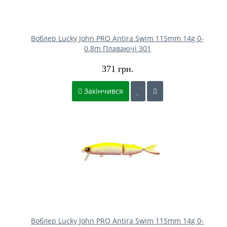
Воблер Lucky John PRO Antira Swim 115mm 14g 0-
0.8m Плаваючі 301
371 грн.
Закінчився
Воблер Lucky John PRO Antira Swim 115mm 14g 0-