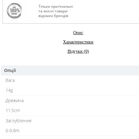
Тільки оригінальні
та якісні товари
відомих брендів
Опис
Характеристики
Відгуки (0)
Опції
Вага
14g
Довжина
11.5cm
Заглубление
0-0.8m