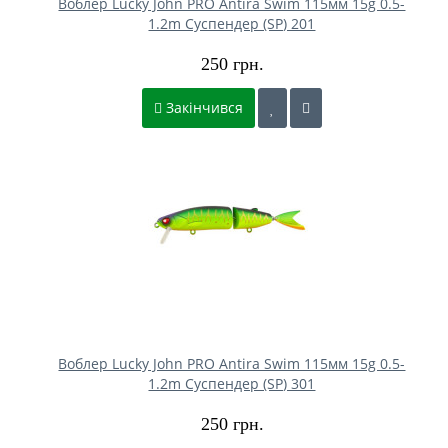
Воблер Lucky John PRO Antira Swim 115мм 15g 0.5-
1.2m Cуспендер (SP) 201
250 грн.
Закінчився
Воблер Lucky John PRO Antira Swim 115мм 15g 0.5-
1.2m Cуспендер (SP) 301
250 грн.