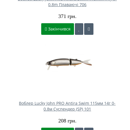
0.8m Плаваючі 706
371 грн.
Закінчився
Воблер Lucky John PRO Antira Swim 115мм 14г 0-
0.8м Cуспендер (SP) 101
208 грн.