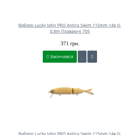
Воблер Lucky John PRO Antira Swim 115mm 14g 0-
0.8m Плаваючі 705
371 грн.
Закінчився
Воблер Lucky John PRO Antira Swim 115mm 14g 0-