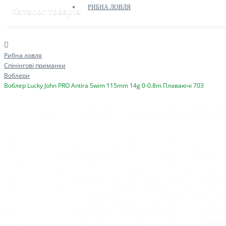
РИБНА ЛОВЛЯ
Каталог товарів
Рибна ловля
Спінінгові приманки
Воблери
Воблер Lucky John PRO Antira Swim 115mm 14g 0-0.8m Плаваючі 703