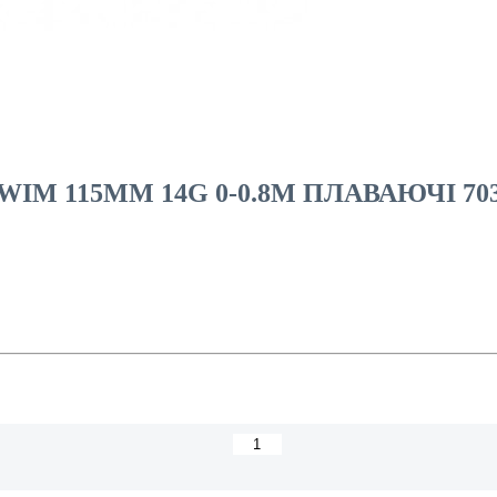
IM 115MM 14G 0-0.8M ПЛАВАЮЧІ 70