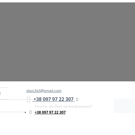
slovi.fish@gmail.com
+38 097 97 22 307
Хочете, ми Вам зателефонуємо?
+38 097 97 22 307