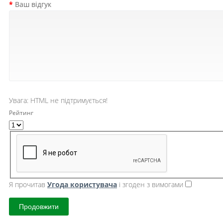
Ваш відгук
Увага:
HTML не підтримується!
Рейтинг
Я прочитав
Угода користувача
і згоден з вимогами
Продовжити