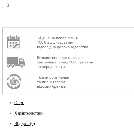
14 днів на повернення,
100% відшкодування
відповідно до законодавства
Безкоштовна доставка для
замовлень понад 1000 гривень
та передоплати
Тільки оригінальні
та якісні товари
відомих брендів
Опис
Характеристики
Відгуки (0)