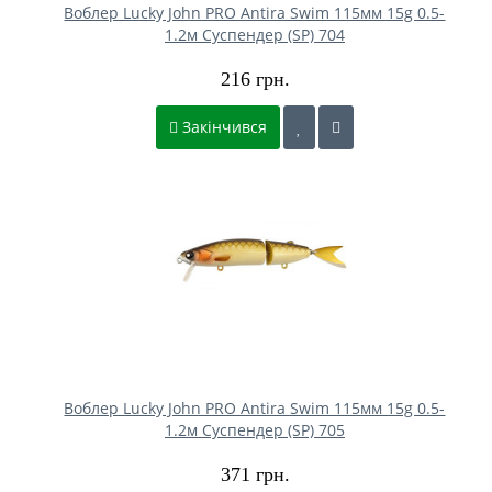
Воблер Lucky John PRO Antira Swim 115мм 15g 0.5-
1.2м Cуспендер (SP) 704
216 грн.
Закінчився
Воблер Lucky John PRO Antira Swim 115мм 15g 0.5-
1.2м Cуспендер (SP) 705
371 грн.