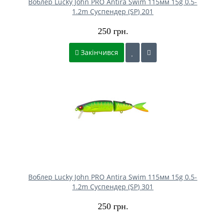
Воблер Lucky John PRO Antira Swim 115мм 15g 0.5-
1.2m Cуспендер (SP) 201
250 грн.
Закінчився
Воблер Lucky John PRO Antira Swim 115мм 15g 0.5-
1.2m Cуспендер (SP) 301
250 грн.