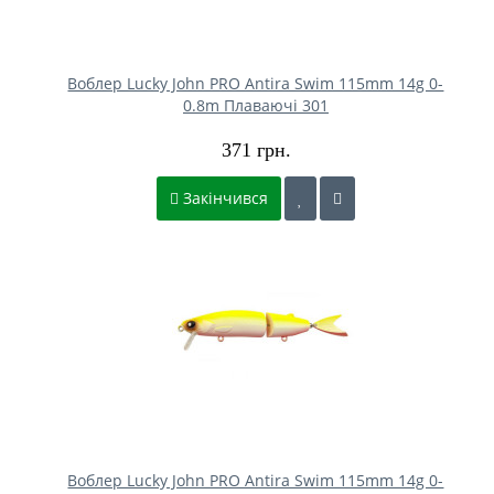
Воблер Lucky John PRO Antira Swim 115mm 14g 0-
0.8m Плаваючі 301
371 грн.
Закінчився
Воблер Lucky John PRO Antira Swim 115mm 14g 0-