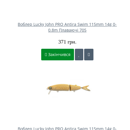
Воблер Lucky John PRO Antira Swim 115mm 14g 0-
0.8m Плаваючі 705
371 грн.
Закінчився
Воблер Lucky John PRO Antira Swim 115mm 14g 0-