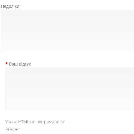
Недоліки:
Ваш відгук
Увага:
HTML не підтримується!
Рейтинг