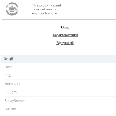
Тільки оригінальні
та якісні товари
відомих брендів
Опис
Характеристики
Відгуки (0)
Опції
Вага
14g
Довжина
11.5cm
Заглубление
0-0.8m