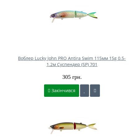
Воблер Lucky John PRO Antira Swim 115мм 15g 0.5-
1.2м Cуспендер (SP) 701
305 грн.
Закінчився