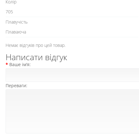
Колір
705
Плавучість
Плаваюча
Немає відгуків про цей товар.
Написати відгук
Ваше ім’я:
Переваги: