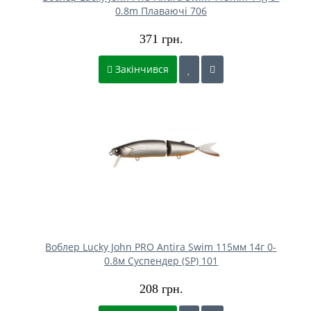
0.8m Плаваючі 706
371 грн.
Закінчився
Воблер Lucky John PRO Antira Swim 115мм 14г 0-
0.8м Cуспендер (SP) 101
208 грн.