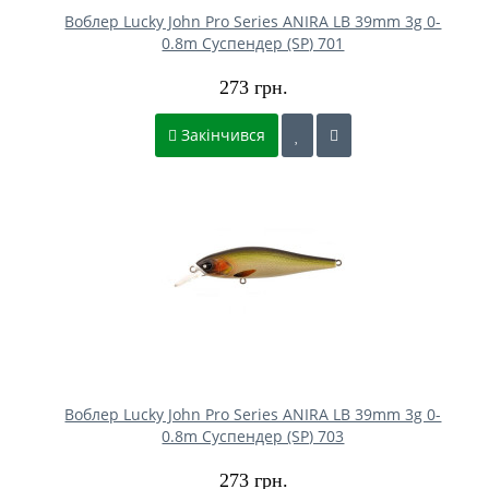
Воблер Lucky John Pro Series ANIRA LB 39mm 3g 0-
0.8m Cуспендер (SP) 701
273 грн.
Закінчився
Воблер Lucky John Pro Series ANIRA LB 39mm 3g 0-
0.8m Cуспендер (SP) 703
273 грн.