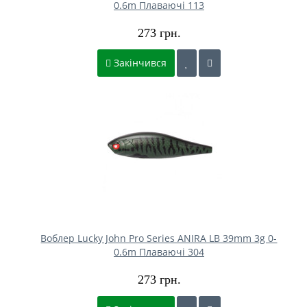
0.6m Плаваючі 113
273 грн.
Закінчився
Воблер Lucky John Pro Series ANIRA LB 39mm 3g 0-
0.6m Плаваючі 304
273 грн.