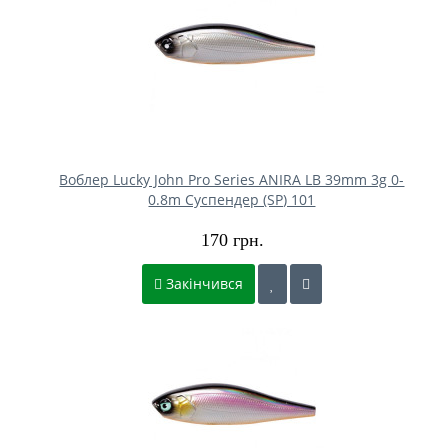
Воблер Lucky John Pro Series ANIRA LB 39mm 3g 0-
0.8m Cуспендер (SP) 101
170 грн.
Закінчився