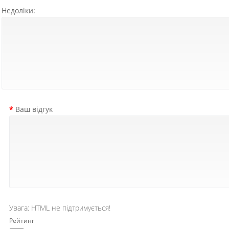
Недоліки:
Ваш відгук
Увага:
HTML не підтримується!
Рейтинг