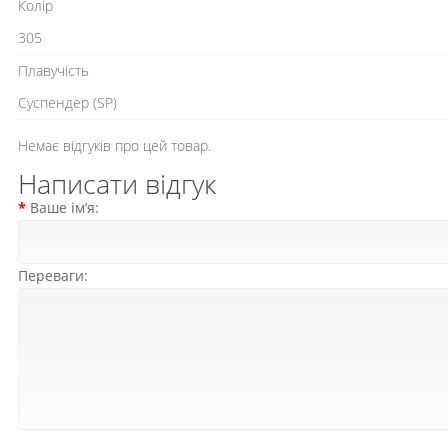
Колір
305
Плавучість
Cуспендер (SP)
Немає відгуків про цей товар.
Написати відгук
Ваше ім’я:
Переваги: