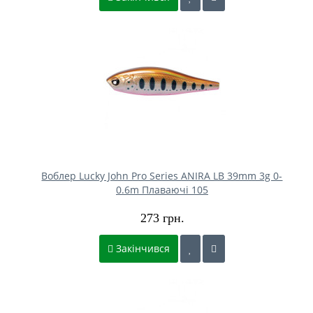
Воблер Lucky John Pro Series ANIRA LB 39mm 3g 0-
0.6m Плаваючі 105
273 грн.
Закінчився