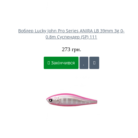
Воблер Lucky John Pro Series ANIRA LB 39mm 3g 0-
0.8m Cуспендер (SP) 111
273 грн.
Закінчився