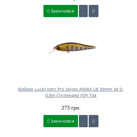
Закінчився
Воблер Lucky John Pro Series ANIRA LB 39mm 3g 0-
0.8m Cуспендер (SP) 704
273 грн.
Закінчився