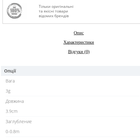
Тільки оригінальні
та якісні товари
відомих брендів
Опис
Характеристики
Відгуки (0)
Опції
Вага
3g
Довжина
3.9cm
Заглубление
0-0.8m