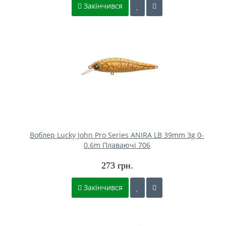
Закінчився
Воблер Lucky John Pro Series ANIRA LB 39mm 3g 0-
0.6m Плаваючі 706
273 грн.
Закінчився