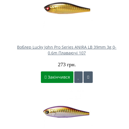
Воблер Lucky John Pro Series ANIRA LB 39mm 3g 0-
0.6m Плаваючі 107
273 грн.
Закінчився