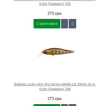
0.6m Плаваючі 703
273 грн.
Закінчився
Воблер Lucky John Pro Series ANIRA LB 39mm 3g 0-
0.6m Плаваючі 704
273 грн.