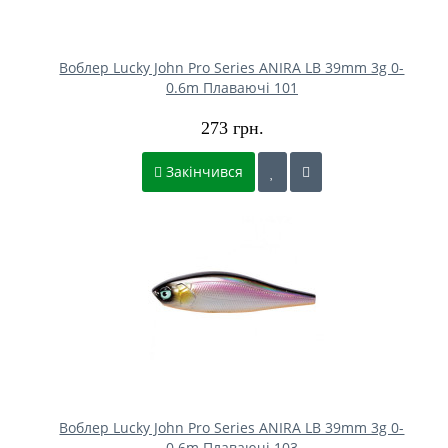
Воблер Lucky John Pro Series ANIRA LB 39mm 3g 0-
0.6m Плаваючі 101
273 грн.
Закінчився
Воблер Lucky John Pro Series ANIRA LB 39mm 3g 0-
0.6m Плаваючі 103