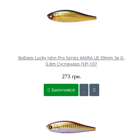
Воблер Lucky John Pro Series ANIRA LB 39mm 3g 0-
0.8m Cуспендер (SP) 107
273 грн.
Закінчився