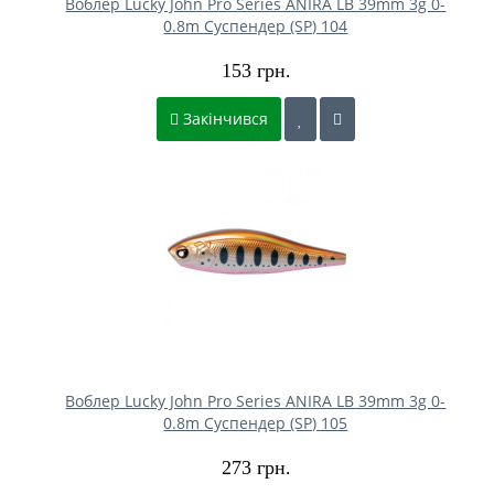
Воблер Lucky John Pro Series ANIRA LB 39mm 3g 0-
0.8m Cуспендер (SP) 104
153 грн.
Закінчився
Воблер Lucky John Pro Series ANIRA LB 39mm 3g 0-
0.8m Cуспендер (SP) 105
273 грн.