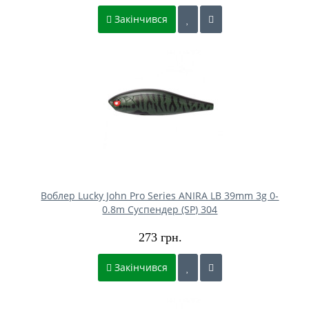
Закінчився
Воблер Lucky John Pro Series ANIRA LB 39mm 3g 0-
0.8m Cуспендер (SP) 304
273 грн.
Закінчився