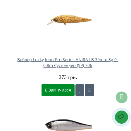
Воблер Lucky John Pro Series ANIRA LB 39mm 3g 0-
0.8m Cуспендер (SP) 706
273 грн.
Закінчився