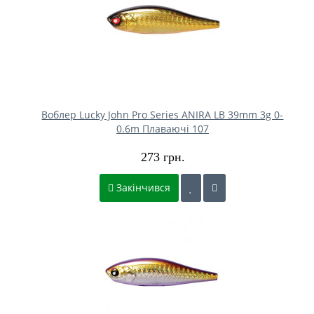
Воблер Lucky John Pro Series ANIRA LB 39mm 3g 0-
0.6m Плаваючі 107
273 грн.
Закінчився