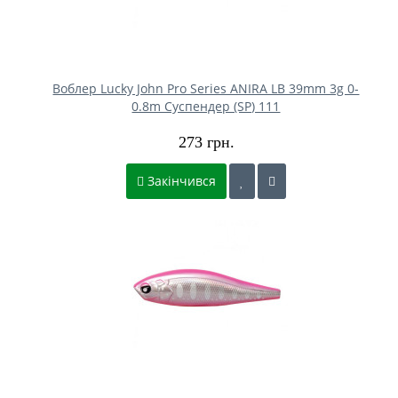
Воблер Lucky John Pro Series ANIRA LB 39mm 3g 0-
0.8m Cуспендер (SP) 111
273 грн.
Закінчився