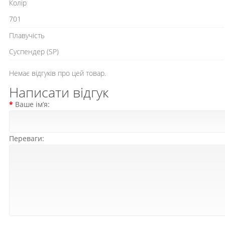
Колір
701
Плавучість
Cуспендер (SP)
Немає відгуків про цей товар.
Написати відгук
Ваше ім’я:
Переваги: