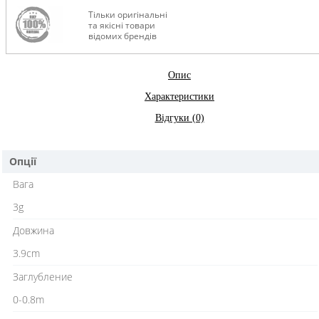
Тільки оригінальні
та якісні товари
відомих брендів
Опис
Характеристики
Відгуки (0)
Опції
Вага
3g
Довжина
3.9cm
Заглубление
0-0.8m