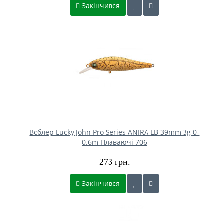
Закінчився
Воблер Lucky John Pro Series ANIRA LB 39mm 3g 0-
0.6m Плаваючі 706
273 грн.
Закінчився