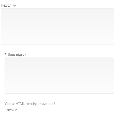
Недоліки:
Ваш відгук
Увага:
HTML не підтримується!
Рейтинг