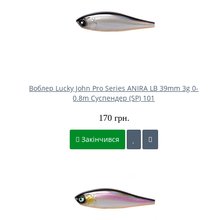
Воблер Lucky John Pro Series ANIRA LB 39mm 3g 0-
0.8m Cуспендер (SP) 101
170 грн.
Закінчився