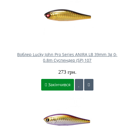
Воблер Lucky John Pro Series ANIRA LB 39mm 3g 0-
0.8m Cуспендер (SP) 107
273 грн.
Закінчився