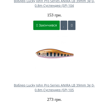
Воблер Lucky John Pro Series ANIRA LB 39mm 3g 0-
0.8m Cуспендер (SP) 104
153 грн.
Закінчився
Воблер Lucky John Pro Series ANIRA LB 39mm 3g 0-
0.8m Cуспендер (SP) 105
273 грн.