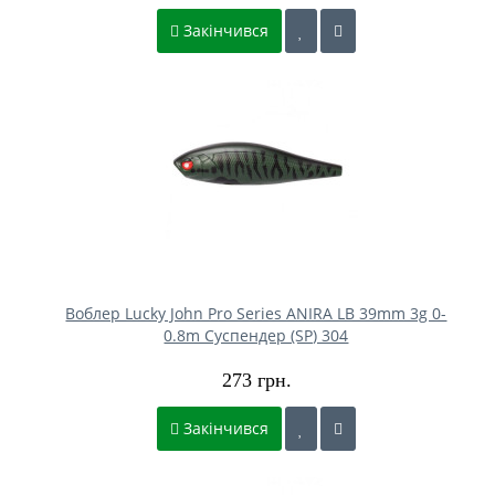
Закінчився
Воблер Lucky John Pro Series ANIRA LB 39mm 3g 0-
0.8m Cуспендер (SP) 304
273 грн.
Закінчився