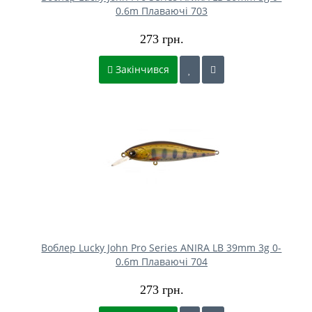
0.6m Плаваючі 703
273 грн.
Закінчився
Воблер Lucky John Pro Series ANIRA LB 39mm 3g 0-
0.6m Плаваючі 704
273 грн.