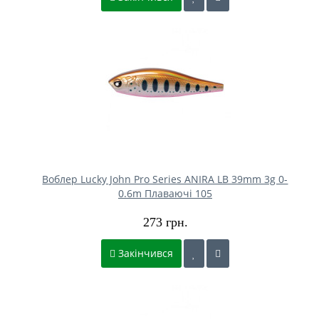
Воблер Lucky John Pro Series ANIRA LB 39mm 3g 0-
0.6m Плаваючі 105
273 грн.
Закінчився