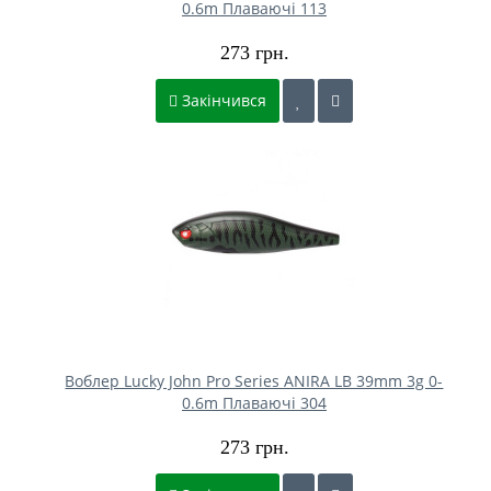
0.6m Плаваючі 113
273 грн.
Закінчився
Воблер Lucky John Pro Series ANIRA LB 39mm 3g 0-
0.6m Плаваючі 304
273 грн.