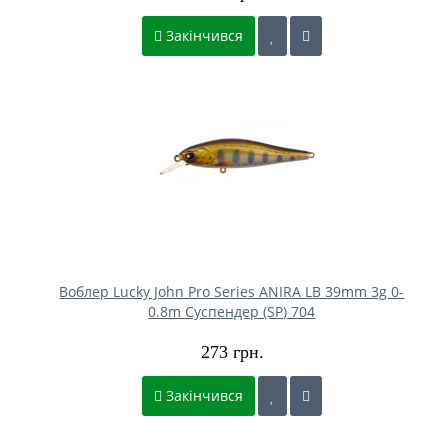
Закінчився
Воблер Lucky John Pro Series ANIRA LB 39mm 3g 0-
0.8m Cуспендер (SP) 704
273 грн.
Закінчився