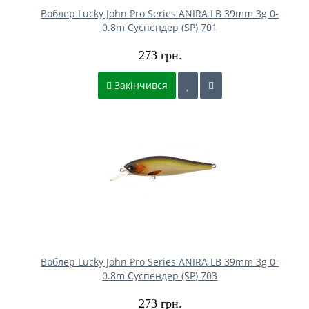
Воблер Lucky John Pro Series ANIRA LB 39mm 3g 0-
0.8m Cуспендер (SP) 701
273 грн.
Закінчився
Воблер Lucky John Pro Series ANIRA LB 39mm 3g 0-
0.8m Cуспендер (SP) 703
273 грн.