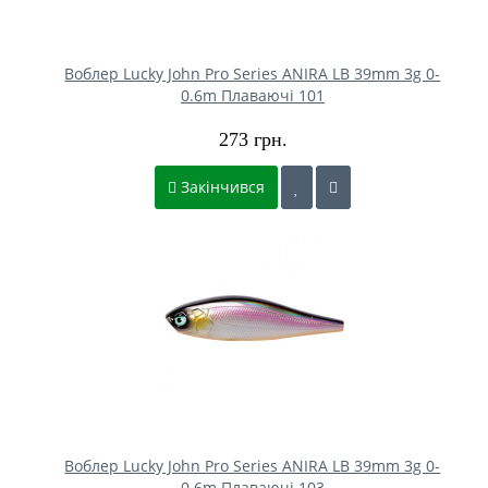
Воблер Lucky John Pro Series ANIRA LB 39mm 3g 0-
0.6m Плаваючі 101
273 грн.
Закінчився
Воблер Lucky John Pro Series ANIRA LB 39mm 3g 0-
0.6m Плаваючі 103