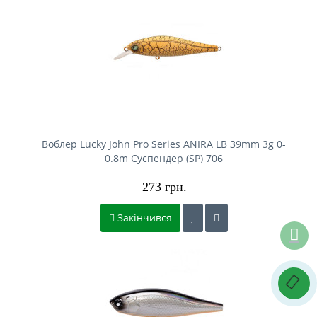
Воблер Lucky John Pro Series ANIRA LB 39mm 3g 0-
0.8m Cуспендер (SP) 706
273 грн.
Закінчився