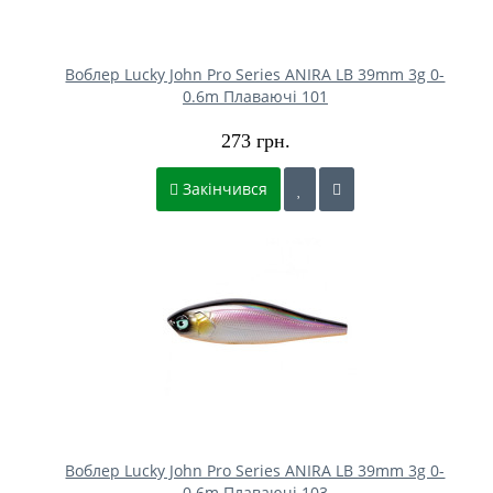
Воблер Lucky John Pro Series ANIRA LB 39mm 3g 0-
0.6m Плаваючі 101
273 грн.
Закінчився
Воблер Lucky John Pro Series ANIRA LB 39mm 3g 0-
0.6m Плаваючі 103