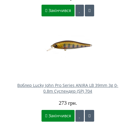
Закінчився
Воблер Lucky John Pro Series ANIRA LB 39mm 3g 0-
0.8m Cуспендер (SP) 704
273 грн.
Закінчився