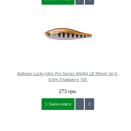
Воблер Lucky John Pro Series ANIRA LB 39mm 3g 0-
0.6m Плаваючі 105
273 грн.
Закінчився