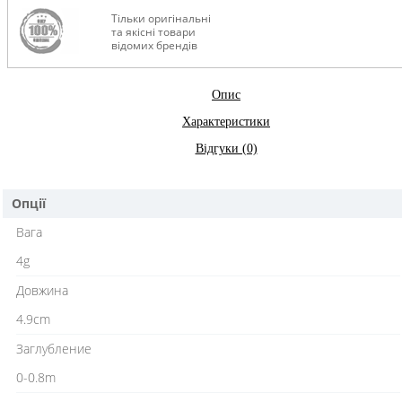
Тільки оригінальні
та якісні товари
відомих брендів
Опис
Характеристики
Відгуки (0)
Опції
Вага
4g
Довжина
4.9cm
Заглубление
0-0.8m