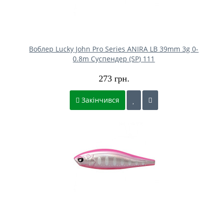
Воблер Lucky John Pro Series ANIRA LB 39mm 3g 0-
0.8m Cуспендер (SP) 111
273 грн.
Закінчився