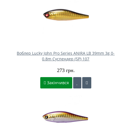
Воблер Lucky John Pro Series ANIRA LB 39mm 3g 0-
0.8m Cуспендер (SP) 107
273 грн.
Закінчився