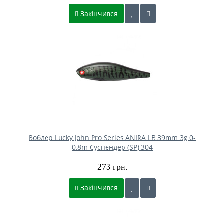
Закінчився
Воблер Lucky John Pro Series ANIRA LB 39mm 3g 0-
0.8m Cуспендер (SP) 304
273 грн.
Закінчився