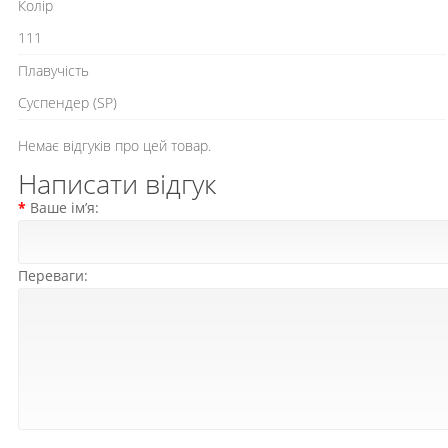
Колір
111
Плавучість
Cуспендер (SP)
Немає відгуків про цей товар.
Написати відгук
Ваше ім’я:
Переваги: