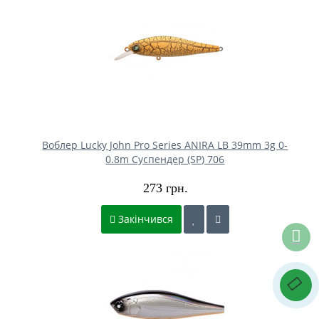
Воблер Lucky John Pro Series ANIRA LB 39mm 3g 0-
0.8m Cуспендер (SP) 706
273 грн.
Закінчився