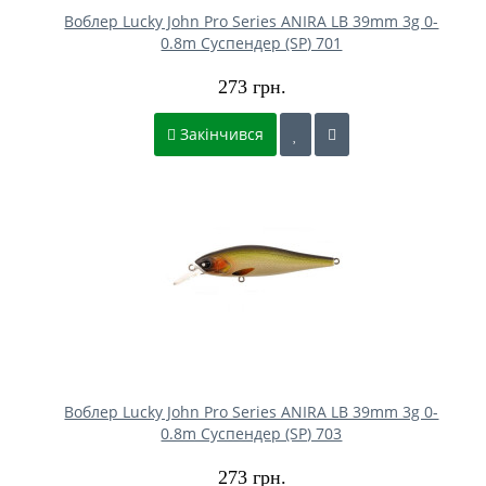
Воблер Lucky John Pro Series ANIRA LB 39mm 3g 0-
0.8m Cуспендер (SP) 701
273 грн.
Закінчився
Воблер Lucky John Pro Series ANIRA LB 39mm 3g 0-
0.8m Cуспендер (SP) 703
273 грн.