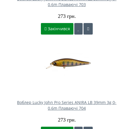
0.6m Плаваючі 703
273 грн.
Закінчився
Воблер Lucky John Pro Series ANIRA LB 39mm 3g 0-
0.6m Плаваючі 704
273 грн.