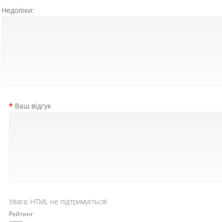
Недоліки:
Ваш відгук
Увага:
HTML не підтримується!
Рейтинг