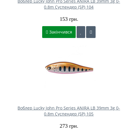
Воблер Lucky John Pro Series ANIRA LB 39mm 3g 0-
0.8m Cуспендер (SP) 104
153 грн.
Закінчився
Воблер Lucky John Pro Series ANIRA LB 39mm 3g 0-
0.8m Cуспендер (SP) 105
273 грн.