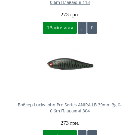
0.6m Плаваючі 113
273 грн.
Закінчився
Воблер Lucky John Pro Series ANIRA LB 39mm 3g 0-
0.6m Плаваючі 304
273 грн.