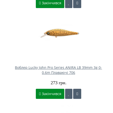
Закінчився
Воблер Lucky John Pro Series ANIRA LB 39mm 3g 0-
0.6m Плаваючі 706
273 грн.
Закінчився