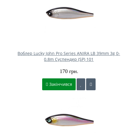
Воблер Lucky John Pro Series ANIRA LB 39mm 3g 0-
0.8m Cуспендер (SP) 101
170 грн.
Закінчився