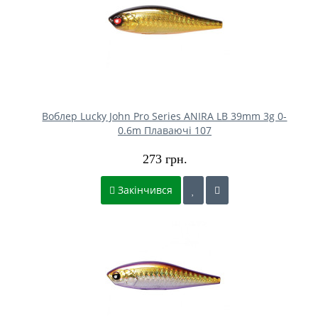
Воблер Lucky John Pro Series ANIRA LB 39mm 3g 0-
0.6m Плаваючі 107
273 грн.
Закінчився