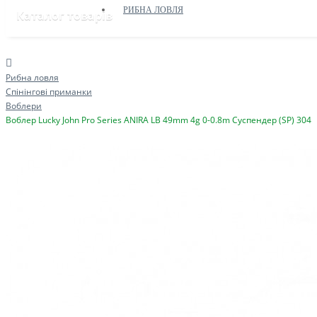
РИБНА ЛОВЛЯ
Каталог товарів
Рибна ловля
Спінінгові приманки
Воблери
Воблер Lucky John Pro Series ANIRA LB 49mm 4g 0-0.8m Cуспендер (SP) 304