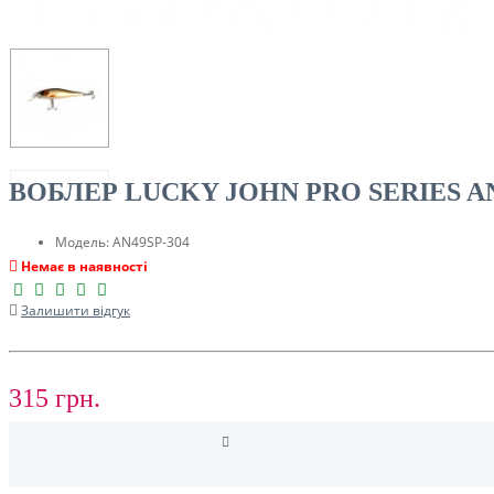
ТУРИЗМ
ВОБЛЕР LUCKY JOHN PRO SERIES ANI
Модель:
AN49SP-304
Немає в наявності
Залишити відгук
РОЗПРОДАЖ ДО -50%
315 грн.