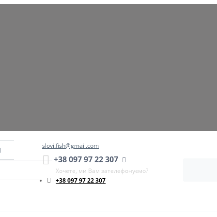
slovi.fish@gmail.com
+38 097 97 22 307
Хочете, ми Вам зателефонуємо?
+38 097 97 22 307