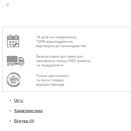
14 днів на повернення,
100% відшкодування
відповідно до законодавства
Безкоштовна доставка для
замовлень понад 1000 гривень
та передоплати
Тільки оригінальні
та якісні товари
відомих брендів
Опис
Характеристики
Відгуки (0)