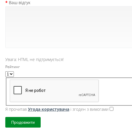
Ваш відгук
Увага:
HTML не підтримується!
Рейтинг
Я прочитав
Угода користувача
і згоден з вимогами
Продовжити