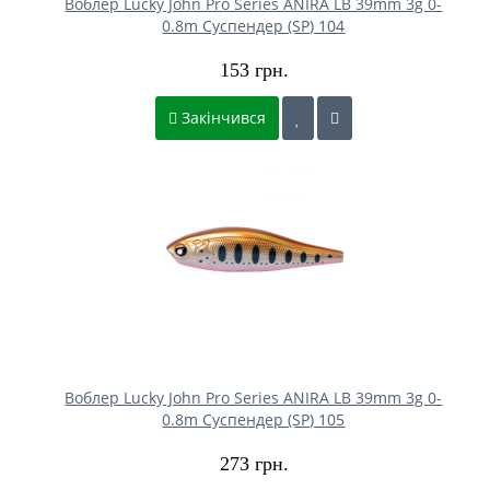
Воблер Lucky John Pro Series ANIRA LB 39mm 3g 0-
0.8m Cуспендер (SP) 104
153 грн.
Закінчився
Воблер Lucky John Pro Series ANIRA LB 39mm 3g 0-
0.8m Cуспендер (SP) 105
273 грн.