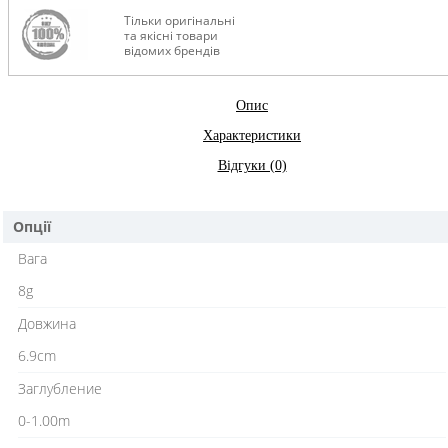
Тільки оригінальні
та якісні товари
відомих брендів
Опис
Характеристики
Відгуки (0)
Опції
Вага
8g
Довжина
6.9cm
Заглубление
0-1.00m