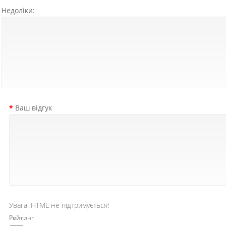
Недоліки:
Ваш відгук
Увага:
HTML не підтримується!
Рейтинг