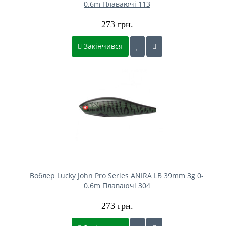
0.6m Плаваючі 113
273 грн.
Закінчився
Воблер Lucky John Pro Series ANIRA LB 39mm 3g 0-
0.6m Плаваючі 304
273 грн.