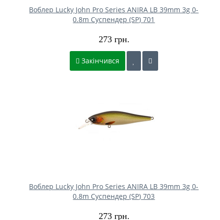
Воблер Lucky John Pro Series ANIRA LB 39mm 3g 0-
0.8m Cуспендер (SP) 701
273 грн.
Закінчився
Воблер Lucky John Pro Series ANIRA LB 39mm 3g 0-
0.8m Cуспендер (SP) 703
273 грн.