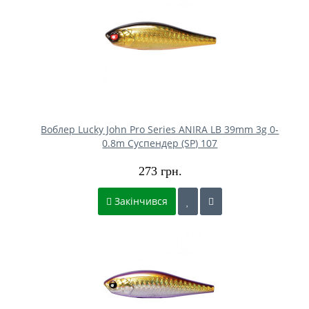
Воблер Lucky John Pro Series ANIRA LB 39mm 3g 0-
0.8m Cуспендер (SP) 107
273 грн.
Закінчився