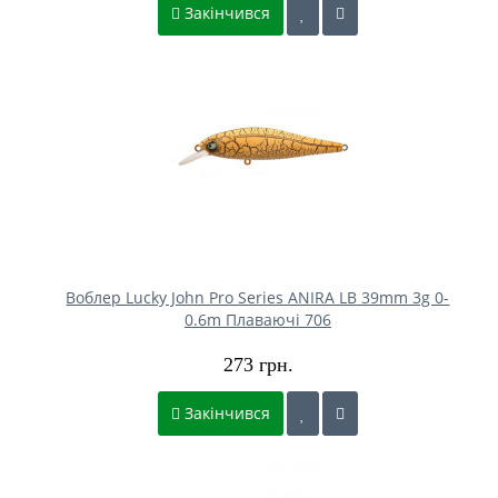
Закінчився
Воблер Lucky John Pro Series ANIRA LB 39mm 3g 0-
0.6m Плаваючі 706
273 грн.
Закінчився