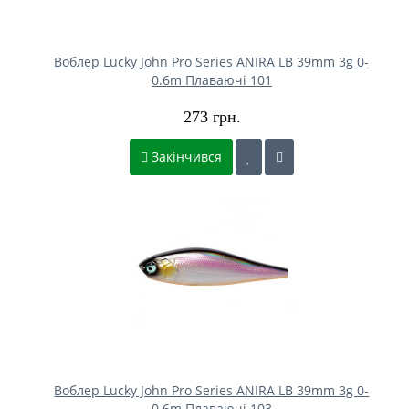
Воблер Lucky John Pro Series ANIRA LB 39mm 3g 0-
0.6m Плаваючі 101
273 грн.
Закінчився
Воблер Lucky John Pro Series ANIRA LB 39mm 3g 0-
0.6m Плаваючі 103