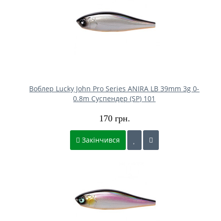
Воблер Lucky John Pro Series ANIRA LB 39mm 3g 0-
0.8m Cуспендер (SP) 101
170 грн.
Закінчився