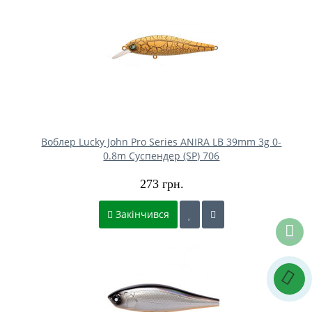
Воблер Lucky John Pro Series ANIRA LB 39mm 3g 0-
0.8m Cуспендер (SP) 706
273 грн.
Закінчився