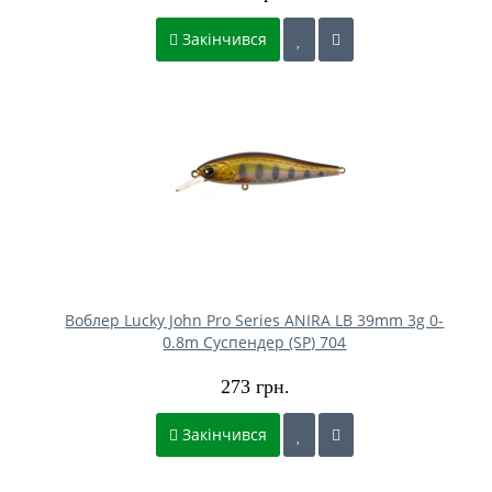
Закінчився
Воблер Lucky John Pro Series ANIRA LB 39mm 3g 0-
0.8m Cуспендер (SP) 704
273 грн.
Закінчився