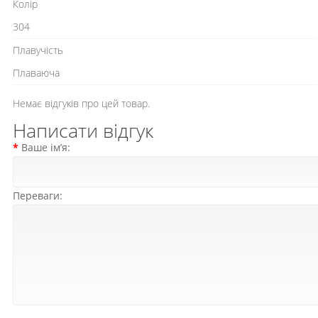
Колір
304
Плавучість
Плаваюча
Немає відгуків про цей товар.
Написати відгук
Ваше ім’я:
Переваги: