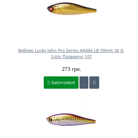
Воблер Lucky John Pro Series ANIRA LB 39mm 3g 0-
0.6m Плаваючі 107
273 грн.
Закінчився