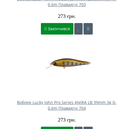
0.6m Плаваючі 703
273 грн.
Закінчився
Воблер Lucky John Pro Series ANIRA LB 39mm 3g 0-
0.6m Плаваючі 704
273 грн.