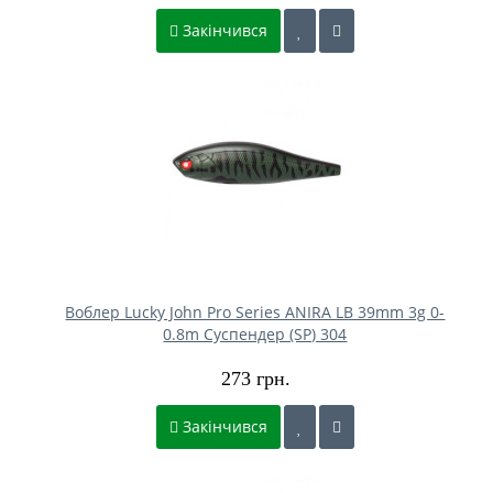
Закінчився
Воблер Lucky John Pro Series ANIRA LB 39mm 3g 0-
0.8m Cуспендер (SP) 304
273 грн.
Закінчився