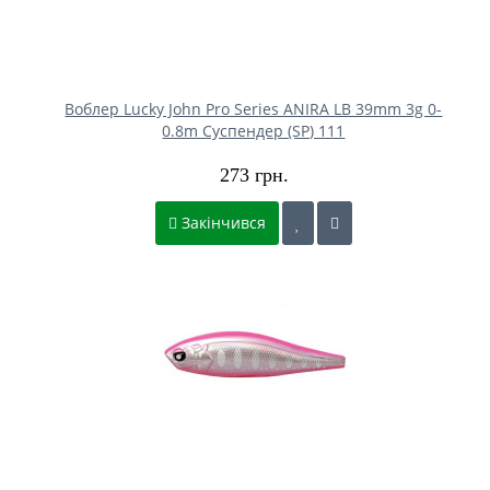
Воблер Lucky John Pro Series ANIRA LB 39mm 3g 0-
0.8m Cуспендер (SP) 111
273 грн.
Закінчився