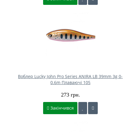
Воблер Lucky John Pro Series ANIRA LB 39mm 3g 0-
0.6m Плаваючі 105
273 грн.
Закінчився