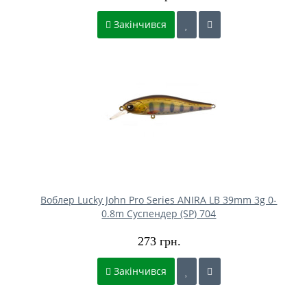
Закінчився
Воблер Lucky John Pro Series ANIRA LB 39mm 3g 0-
0.8m Cуспендер (SP) 704
273 грн.
Закінчився