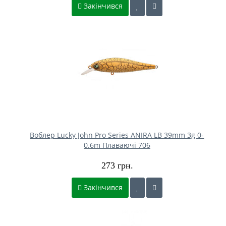
Закінчився
Воблер Lucky John Pro Series ANIRA LB 39mm 3g 0-
0.6m Плаваючі 706
273 грн.
Закінчився