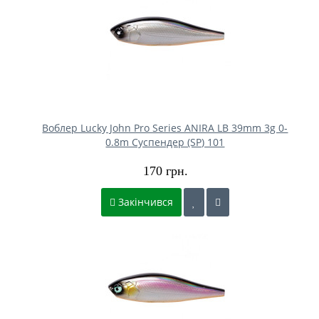
Воблер Lucky John Pro Series ANIRA LB 39mm 3g 0-
0.8m Cуспендер (SP) 101
170 грн.
Закінчився