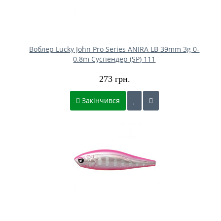
Воблер Lucky John Pro Series ANIRA LB 39mm 3g 0-
0.8m Cуспендер (SP) 111
273 грн.
Закінчився