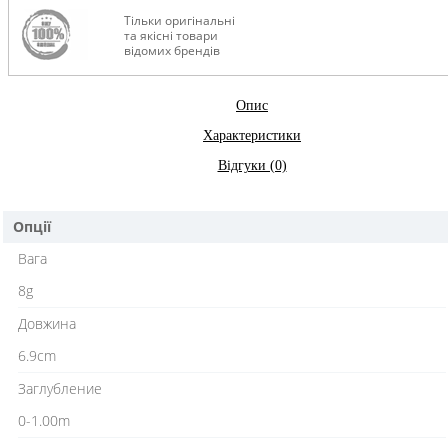
Тільки оригінальні
та якісні товари
відомих брендів
Опис
Характеристики
Відгуки (0)
Опції
Вага
8g
Довжина
6.9cm
Заглубление
0-1.00m