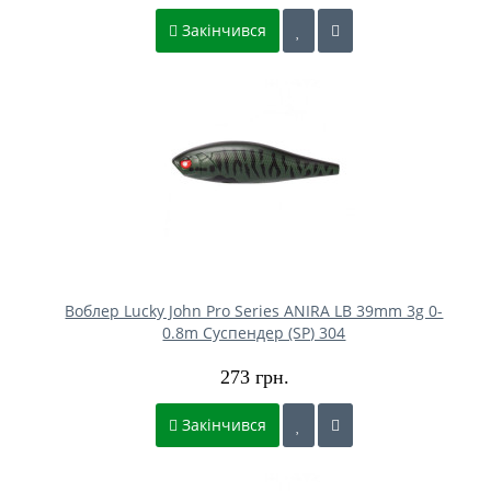
Закінчився
Воблер Lucky John Pro Series ANIRA LB 39mm 3g 0-
0.8m Cуспендер (SP) 304
273 грн.
Закінчився