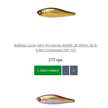
Воблер Lucky John Pro Series ANIRA LB 39mm 3g 0-
0.8m Cуспендер (SP) 107
273 грн.
Закінчився