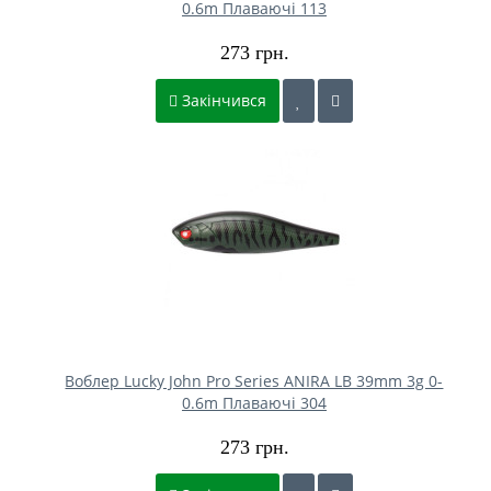
0.6m Плаваючі 113
273 грн.
Закінчився
Воблер Lucky John Pro Series ANIRA LB 39mm 3g 0-
0.6m Плаваючі 304
273 грн.