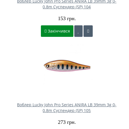
Воблер Lucky John Pro Series ANIRA LB 39mm 3g 0-
0.8m Cуспендер (SP) 104
153 грн.
Закінчився
Воблер Lucky John Pro Series ANIRA LB 39mm 3g 0-
0.8m Cуспендер (SP) 105
273 грн.