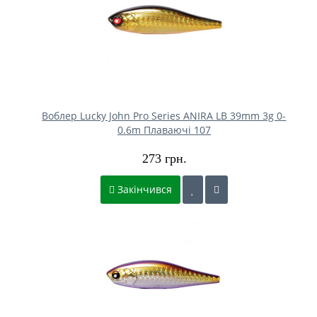
Воблер Lucky John Pro Series ANIRA LB 39mm 3g 0-
0.6m Плаваючі 107
273 грн.
Закінчився