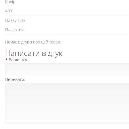
Колір
403
Плавучість
Плаваюча
Немає відгуків про цей товар.
Написати відгук
Ваше ім’я:
Переваги: