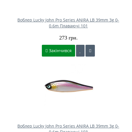
Воблер Lucky John Pro Series ANIRA LB 39mm 3g 0-
0.6m Плаваючі 101
273 грн.
Закінчився
Воблер Lucky John Pro Series ANIRA LB 39mm 3g 0-
0.6m Плаваючі 103