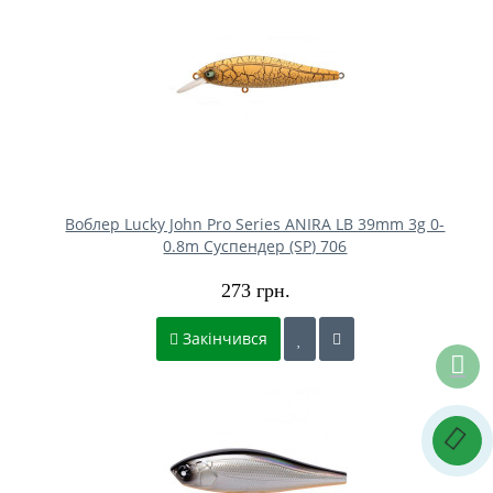
Воблер Lucky John Pro Series ANIRA LB 39mm 3g 0-
0.8m Cуспендер (SP) 706
273 грн.
Закінчився