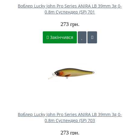
Воблер Lucky John Pro Series ANIRA LB 39mm 3g 0-
0.8m Cуспендер (SP) 701
273 грн.
Закінчився
Воблер Lucky John Pro Series ANIRA LB 39mm 3g 0-
0.8m Cуспендер (SP) 703
273 грн.