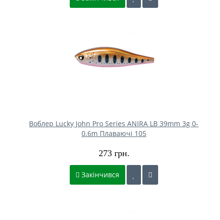
Воблер Lucky John Pro Series ANIRA LB 39mm 3g 0-
0.6m Плаваючі 105
273 грн.
Закінчився