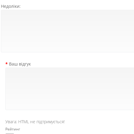
Недоліки:
Ваш відгук
Увага:
HTML не підтримується!
Рейтинг