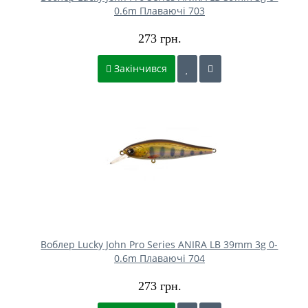
0.6m Плаваючі 703
273 грн.
Закінчився
Воблер Lucky John Pro Series ANIRA LB 39mm 3g 0-
0.6m Плаваючі 704
273 грн.