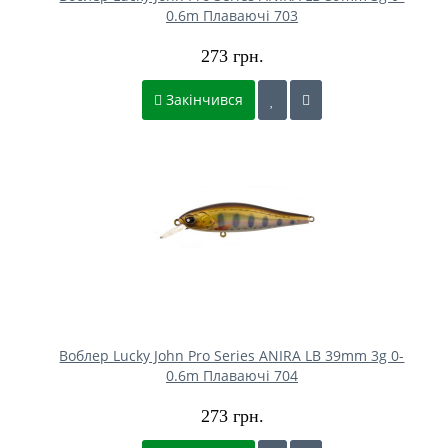
0.6m Плаваючі 703
273 грн.
Закінчився
Воблер Lucky John Pro Series ANIRA LB 39mm 3g 0-
0.6m Плаваючі 704
273 грн.