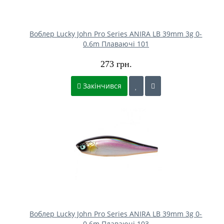
Воблер Lucky John Pro Series ANIRA LB 39mm 3g 0-
0.6m Плаваючі 101
273 грн.
Закінчився
Воблер Lucky John Pro Series ANIRA LB 39mm 3g 0-
0.6m Плаваючі 103