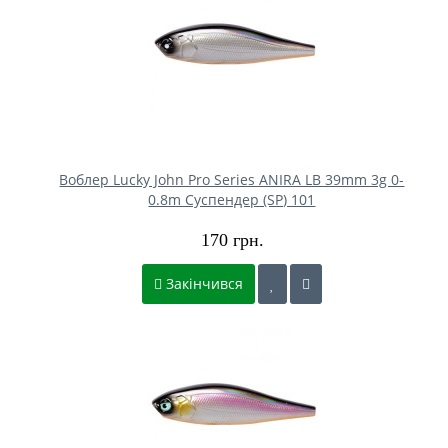
Воблер Lucky John Pro Series ANIRA LB 39mm 3g 0-
0.8m Cуспендер (SP) 101
170 грн.
Закінчився