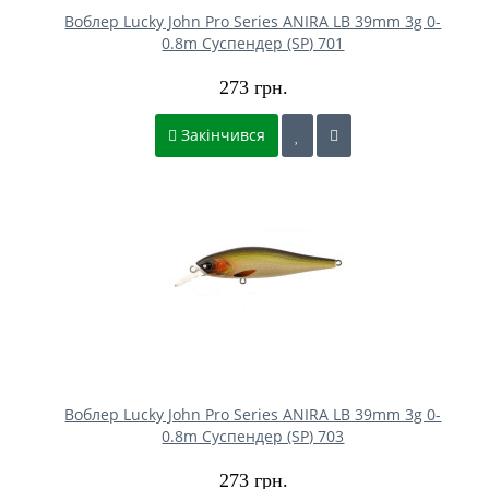
Воблер Lucky John Pro Series ANIRA LB 39mm 3g 0-
0.8m Cуспендер (SP) 701
273 грн.
Закінчився
Воблер Lucky John Pro Series ANIRA LB 39mm 3g 0-
0.8m Cуспендер (SP) 703
273 грн.