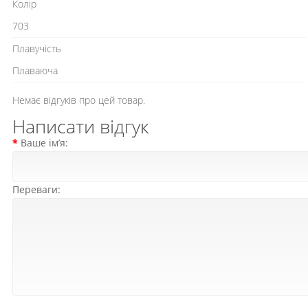
Колір
703
Плавучість
Плаваюча
Немає відгуків про цей товар.
Написати відгук
Ваше ім’я:
Переваги: