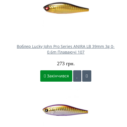
Воблер Lucky John Pro Series ANIRA LB 39mm 3g 0-
0.6m Плаваючі 107
273 грн.
Закінчився