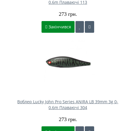
0.6m Плаваючі 113
273 грн.
Закінчився
Воблер Lucky John Pro Series ANIRA LB 39mm 3g 0-
0.6m Плаваючі 304
273 грн.