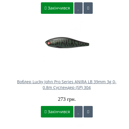
Закінчився
Воблер Lucky John Pro Series ANIRA LB 39mm 3g 0-
0.8m Cуспендер (SP) 304
273 грн.
Закінчився