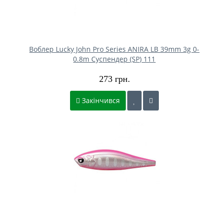
Воблер Lucky John Pro Series ANIRA LB 39mm 3g 0-
0.8m Cуспендер (SP) 111
273 грн.
Закінчився