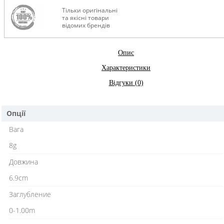
Тільки оригінальні
та якісні товари
відомих брендів
Опис
Характеристики
Відгуки (0)
Опції
Вага
8g
Довжина
6.9cm
Заглубление
0-1.00m