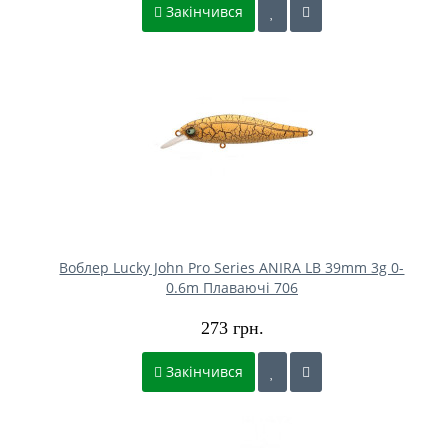
Закінчився
Воблер Lucky John Pro Series ANIRA LB 39mm 3g 0-
0.6m Плаваючі 706
273 грн.
Закінчився