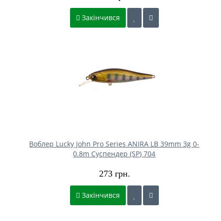
Закінчився
Воблер Lucky John Pro Series ANIRA LB 39mm 3g 0-
0.8m Cуспендер (SP) 704
273 грн.
Закінчився