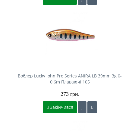
Воблер Lucky John Pro Series ANIRA LB 39mm 3g 0-
0.6m Плаваючі 105
273 грн.
Закінчився