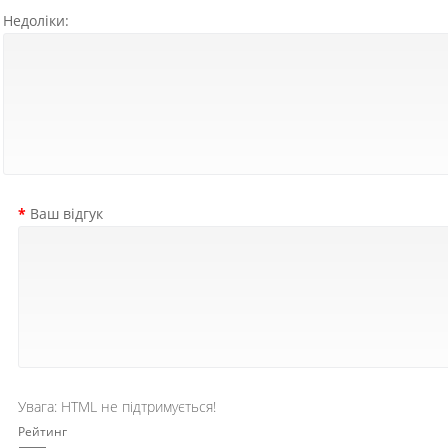
Недоліки:
Ваш відгук
Увага:
HTML не підтримується!
Рейтинг