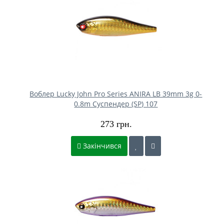
Воблер Lucky John Pro Series ANIRA LB 39mm 3g 0-
0.8m Cуспендер (SP) 107
273 грн.
Закінчився