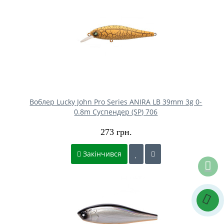
Воблер Lucky John Pro Series ANIRA LB 39mm 3g 0-
0.8m Cуспендер (SP) 706
273 грн.
Закінчився