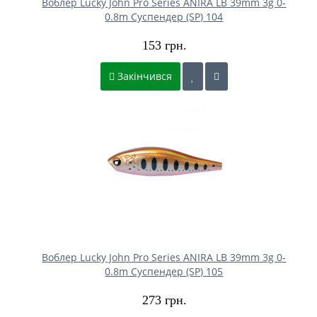
Воблер Lucky John Pro Series ANIRA LB 39mm 3g 0-
0.8m Cуспендер (SP) 104
153 грн.
Закінчився
Воблер Lucky John Pro Series ANIRA LB 39mm 3g 0-
0.8m Cуспендер (SP) 105
273 грн.