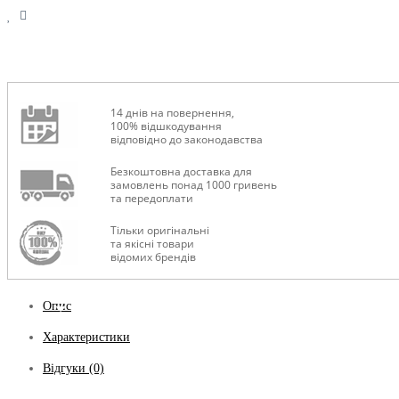
14 днів на повернення,
100% відшкодування
відповідно до законодавства
Безкоштовна доставка для
замовлень понад 1000 гривень
та передоплати
Тільки оригінальні
та якісні товари
відомих брендів
Опис
Характеристики
Відгуки (0)