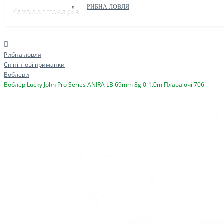
РИБНА ЛОВЛЯ
Каталог товарів
Рибна ловля
Спінінгові приманки
Воблери
Воблер Lucky John Pro Series ANIRA LB 69mm 8g 0-1.0m Плаваючі 706