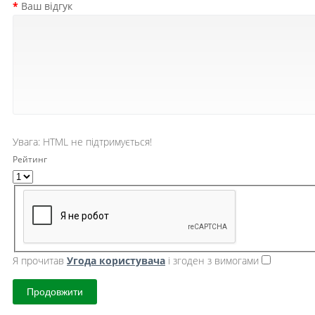
Ваш відгук
Увага:
HTML не підтримується!
Рейтинг
Я прочитав
Угода користувача
і згоден з вимогами
Продовжити