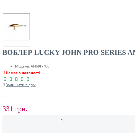
ТУРИЗМ
ВОБЛЕР LUCKY JOHN PRO SERIES AN
Модель:
AN69F-706
Немає в наявності
Залишити відгук
РОЗПРОДАЖ ДО -50%
331 грн.