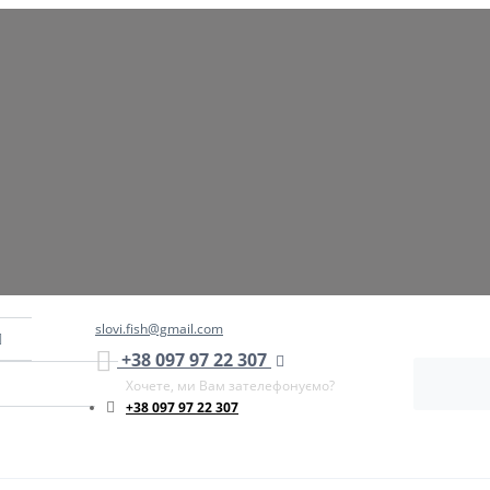
slovi.fish@gmail.com
+38 097 97 22 307
Хочете, ми Вам зателефонуємо?
+38 097 97 22 307