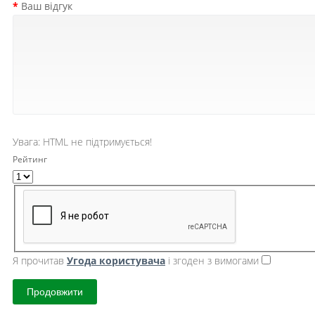
Ваш відгук
Увага:
HTML не підтримується!
Рейтинг
Я прочитав
Угода користувача
і згоден з вимогами
Продовжити