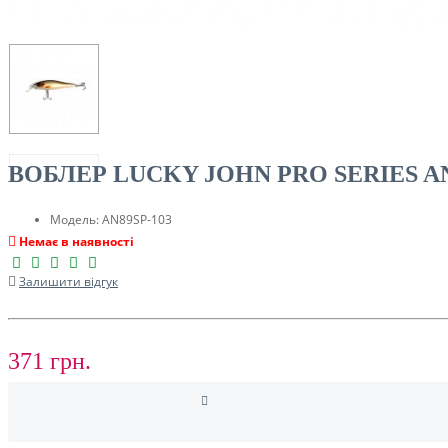
ТУРИЗМ
ВОБЛЕР LUCKY JOHN PRO SERIES ANI
Модель:
AN89SP-103
Немає в наявності
Залишити відгук
РОЗПРОДАЖ ДО -50%
371 грн.