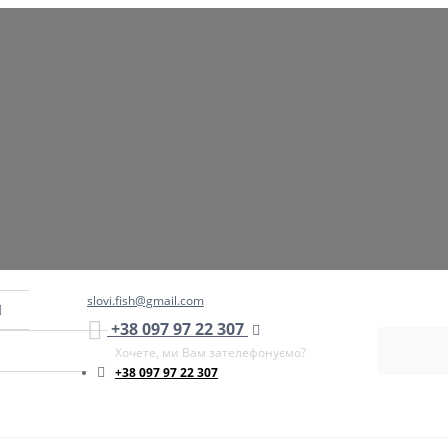
slovi.fish@gmail.com
+38 097 97 22 307
Хочете, ми Вам зателефонуємо?
+38 097 97 22 307