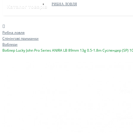
РИБНА ЛОВЛЯ
Каталог товарів
Рибна ловля
Спінінгові приманки
Воблери
Воблер Lucky John Pro Series ANIRA LB 89mm 13g 0.5-1.8m Cуспендер (SP) 1