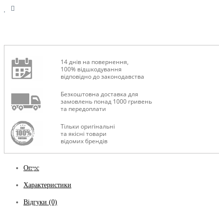
14 днів на повернення,
100% відшкодування
відповідно до законодавства
Безкоштовна доставка для
замовлень понад 1000 гривень
та передоплати
Тільки оригінальні
та якісні товари
відомих брендів
Опис
Характеристики
Відгуки (0)