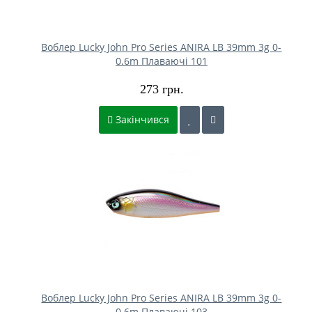
Воблер Lucky John Pro Series ANIRA LB 39mm 3g 0-
0.6m Плаваючі 101
273 грн.
Закінчився
Воблер Lucky John Pro Series ANIRA LB 39mm 3g 0-
0.6m Плаваючі 103