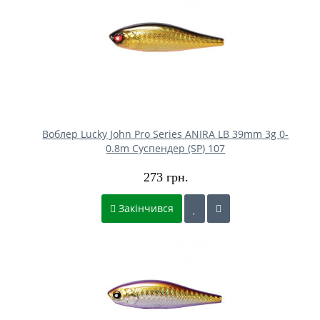
Воблер Lucky John Pro Series ANIRA LB 39mm 3g 0-
0.8m Cуспендер (SP) 107
273 грн.
Закінчився