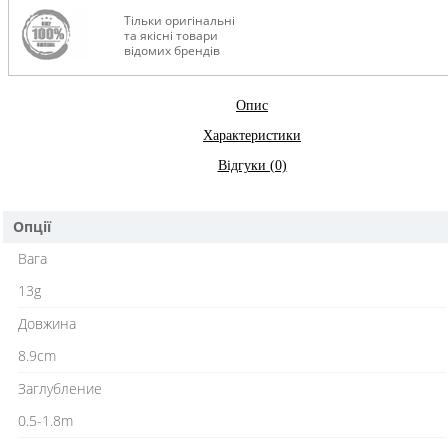
Тільки оригінальні
та якісні товари
відомих брендів
Опис
Характеристики
Відгуки (0)
Опції
Вага
13g
Довжина
8.9cm
Заглубление
0.5-1.8m