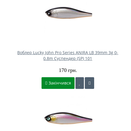
Воблер Lucky John Pro Series ANIRA LB 39mm 3g 0-
0.8m Cуспендер (SP) 101
170 грн.
Закінчився