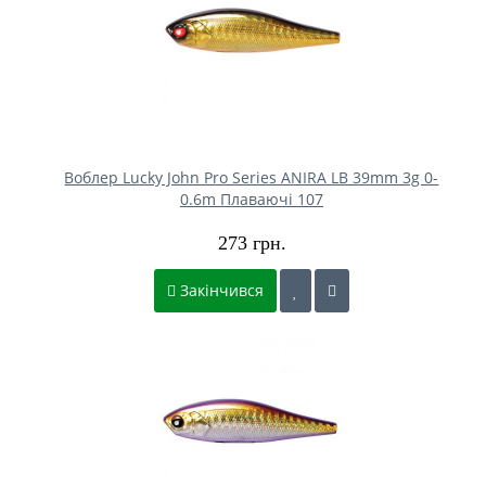
Воблер Lucky John Pro Series ANIRA LB 39mm 3g 0-
0.6m Плаваючі 107
273 грн.
Закінчився