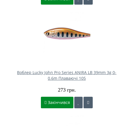
Воблер Lucky John Pro Series ANIRA LB 39mm 3g 0-
0.6m Плаваючі 105
273 грн.
Закінчився