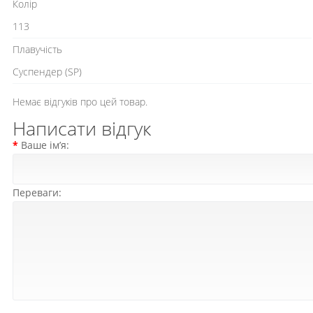
Колір
113
Плавучість
Cуспендер (SP)
Немає відгуків про цей товар.
Написати відгук
Ваше ім’я:
Переваги: