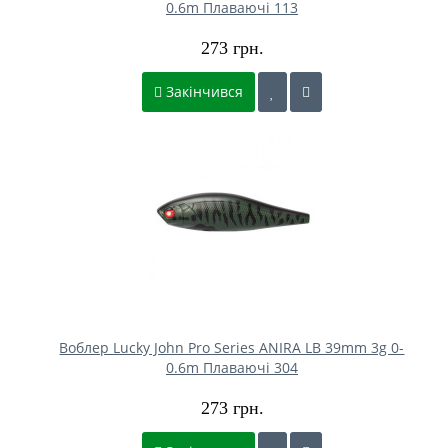
0.6m Плаваючі 113
273 грн.
Закінчився
Воблер Lucky John Pro Series ANIRA LB 39mm 3g 0-
0.6m Плаваючі 304
273 грн.