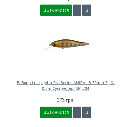
Закінчився
Воблер Lucky John Pro Series ANIRA LB 39mm 3g 0-
0.8m Cуспендер (SP) 704
273 грн.
Закінчився