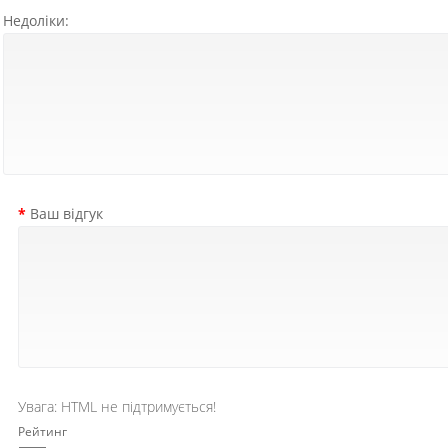
Недоліки:
Ваш відгук
Увага:
HTML не підтримується!
Рейтинг