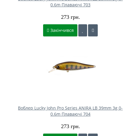
0.6m Плаваючі 703
273 грн.
Закінчився
Воблер Lucky John Pro Series ANIRA LB 39mm 3g 0-
0.6m Плаваючі 704
273 грн.