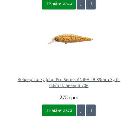
Закінчився
Воблер Lucky John Pro Series ANIRA LB 39mm 3g 0-
0.6m Плаваючі 706
273 грн.
Закінчився