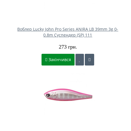
Воблер Lucky John Pro Series ANIRA LB 39mm 3g 0-
0.8m Cуспендер (SP) 111
273 грн.
Закінчився