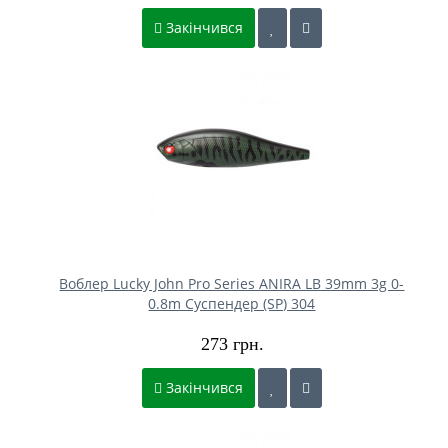
Закінчився
Воблер Lucky John Pro Series ANIRA LB 39mm 3g 0-
0.8m Cуспендер (SP) 304
273 грн.
Закінчився