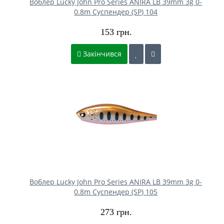
Воблер Lucky John Pro Series ANIRA LB 39mm 3g 0-
0.8m Cуспендер (SP) 104
153 грн.
Закінчився
Воблер Lucky John Pro Series ANIRA LB 39mm 3g 0-
0.8m Cуспендер (SP) 105
273 грн.