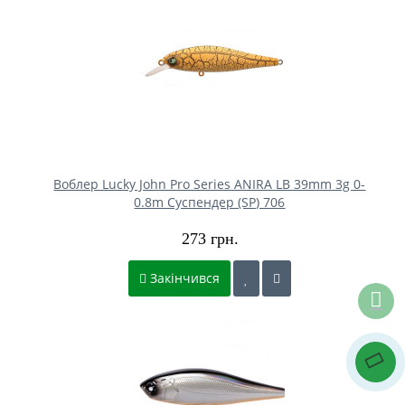
Воблер Lucky John Pro Series ANIRA LB 39mm 3g 0-
0.8m Cуспендер (SP) 706
273 грн.
Закінчився