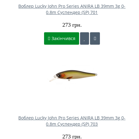
Воблер Lucky John Pro Series ANIRA LB 39mm 3g 0-
0.8m Cуспендер (SP) 701
273 грн.
Закінчився
Воблер Lucky John Pro Series ANIRA LB 39mm 3g 0-
0.8m Cуспендер (SP) 703
273 грн.