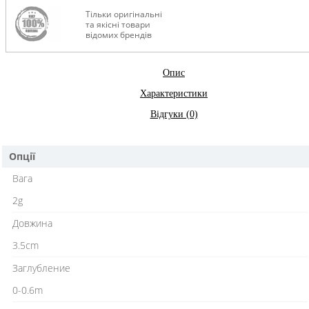
Тільки оригінальні
та якісні товари
відомих брендів
Опис
Характеристики
Відгуки (0)
Опції
Вага
2g
Довжина
3.5cm
Заглубление
0-0.6m