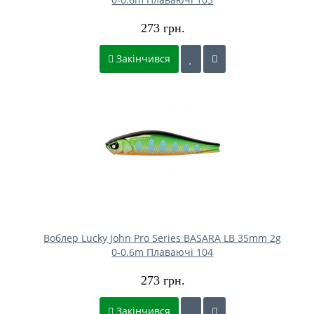
273 грн.
Закінчився
Воблер Lucky John Pro Series BASARA LB 35mm 2g
0-0.6m Плаваючі 104
273 грн.
Закінчився