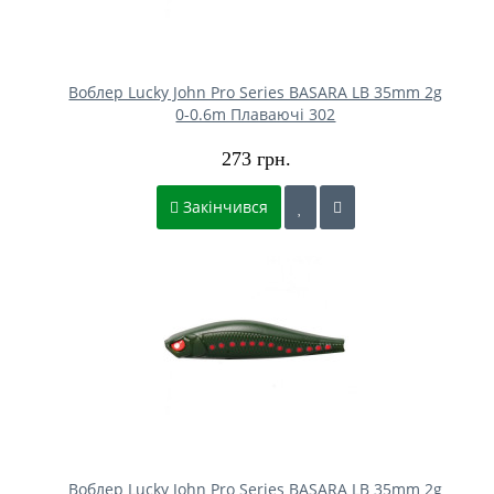
Воблер Lucky John Pro Series BASARA LB 35mm 2g
0-0.6m Плаваючі 302
273 грн.
Закінчився
Воблер Lucky John Pro Series BASARA LB 35mm 2g