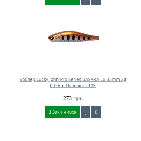
Воблер Lucky John Pro Series BASARA LB 35mm 2g
0-0.6m Плаваючі 105
273 грн.
Закінчився