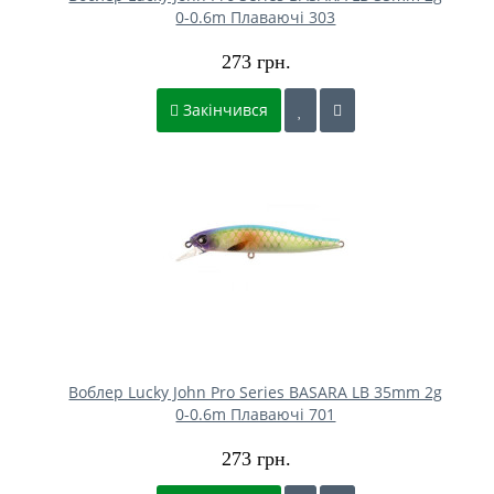
0-0.6m Плаваючі 303
273 грн.
Закінчився
Воблер Lucky John Pro Series BASARA LB 35mm 2g
0-0.6m Плаваючі 701
273 грн.