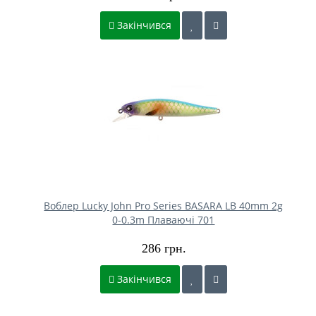
Закінчився
Воблер Lucky John Pro Series BASARA LB 40mm 2g
0-0.3m Плаваючі 701
286 грн.
Закінчився