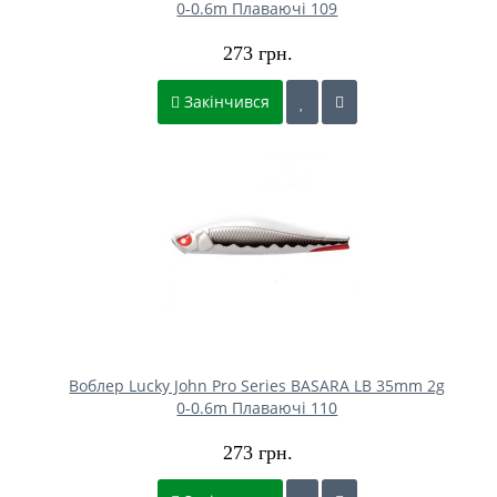
0-0.6m Плаваючі 109
273 грн.
Закінчився
Воблер Lucky John Pro Series BASARA LB 35mm 2g
0-0.6m Плаваючі 110
273 грн.