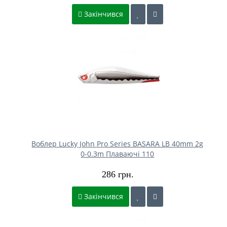
Закінчився
Воблер Lucky John Pro Series BASARA LB 40mm 2g
0-0.3m Плаваючі 110
286 грн.
Закінчився