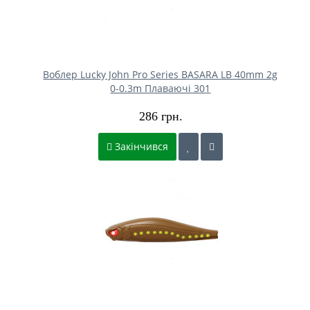
Воблер Lucky John Pro Series BASARA LB 40mm 2g
0-0.3m Плаваючі 301
286 грн.
Закінчився