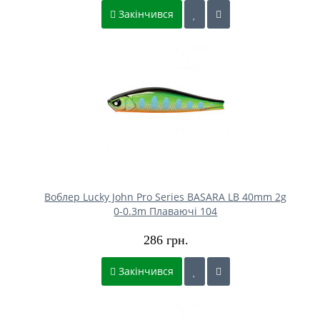
Закінчився
Воблер Lucky John Pro Series BASARA LB 40mm 2g
0-0.3m Плаваючі 104
286 грн.
Закінчився